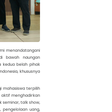
resmi menandatangani
s di bawah naungan
a kedua belah pihak
Indonesia, khususnya
i mahasiswa terpilih
an aktif menghadirkan
 seminar, talk show,
 pengelolaan uang,