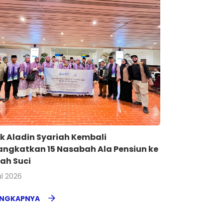
k Aladin Syariah Kembali
angkatkan 15 Nasabah Ala Pensiun ke
ah Suci
ul 2026
ENGKAPNYA