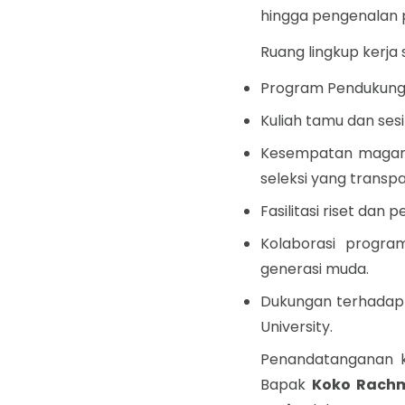
hingga pengenalan 
Ruang lingkup kerj
Program Pendukung B
Kuliah tamu dan sesi
Kesempatan magang 
seleksi yang transpa
Fasilitasi riset dan 
Kolaborasi progr
generasi muda.
Dukungan terhadap 
University.
Penandatanganan ke
Bapak
Koko Rach