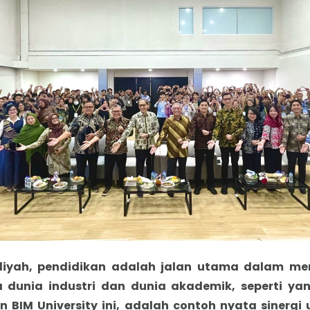
yah, pendidikan adalah jalan utama dalam m
a dunia industri dan dunia akademik, seperti ya
n BIM University ini, adalah contoh nyata sinerg