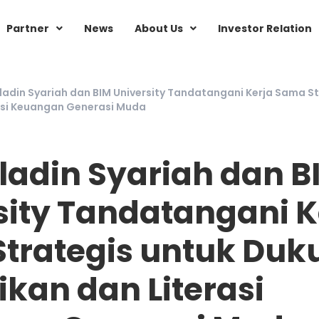
Partner
News
About Us
Investor Relation
ladin Syariah dan BIM University Tandatangani Kerja Sama S
asi Keuangan Generasi Muda
ladin Syariah dan B
sity Tandatangani K
trategis untuk Duk
ikan dan Literasi