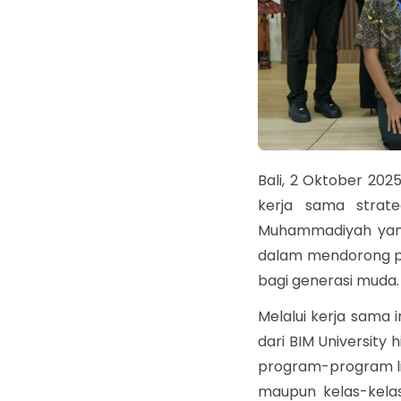
Bali, 2 Oktober 202
kerja sama strate
Muhammadiyah yang 
dalam mendorong pen
bagi generasi muda.
Melalui kerja sama 
dari BIM University 
program-program lit
maupun kelas-kela