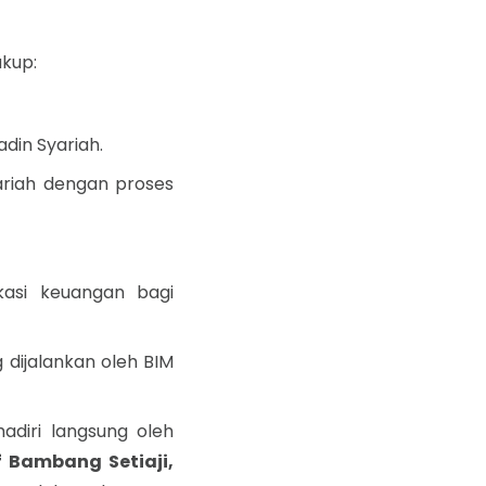
kup:
adin Syariah.
ariah dengan proses
asi keuangan bagi
dijalankan oleh BIM
adiri langsung oleh
f Bambang Setiaji,