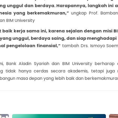
ng unggul dan berdaya. Harapannya, langkah ini
onesia yang berkemakmuran,”
ungkap Prof. Bambang S
n BIM University
aik kerja sama ini, karena sejalan dengan misi BI
yang unggul, berdaya saing, dan siap menghadapi
l pengelolaan finansial,”
tambah Drs. Ismoyo Soemar
 ini, Bank Aladin Syariah dan BIM University berhara
g tidak hanya cerdas secara akademis, tetapi juga 
mbangun masa depan yang lebih baik dan berkemakmura