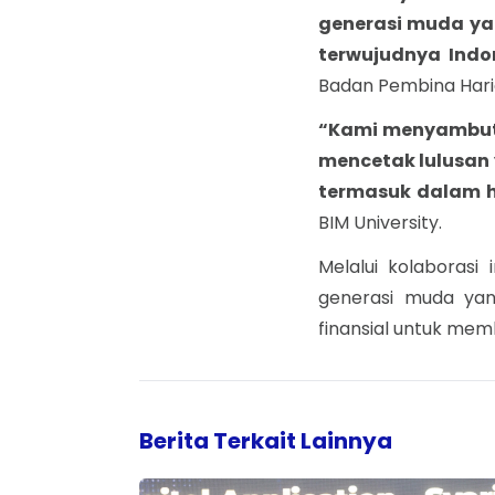
generasi muda ya
terwujudnya Ind
Badan Pembina Haria
“Kami menyambut b
mencetak lulusan 
termasuk dalam ha
BIM University.
Melalui kolaborasi
generasi muda yan
finansial untuk me
Berita Terkait Lainnya