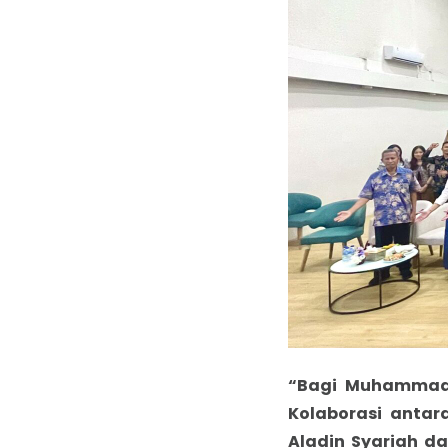
“Bagi Muhammadi
Kolaborasi antar
Aladin Syariah da