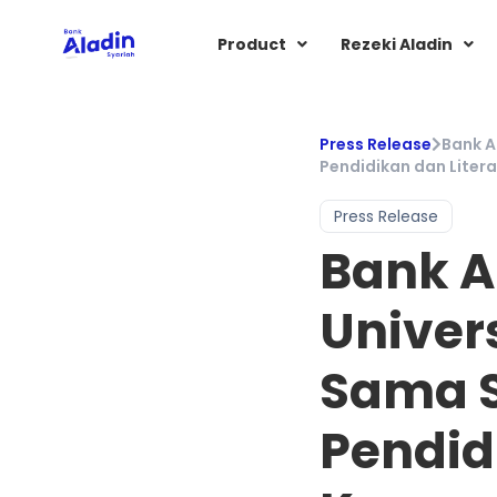
Product
Rezeki Aladin
Press Release
Bank A
Pendidikan dan Liter
Press Release
Bank A
Univer
Sama S
Pendid