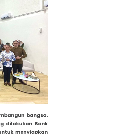
embangun bangsa.
ng dilakukan Bank
i untuk menyiapkan