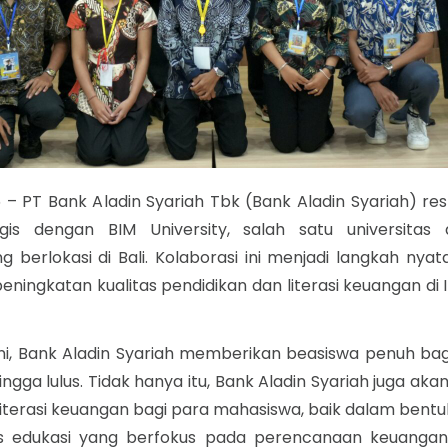
5 – PT Bank Aladin Syariah Tbk (Bank Aladin Syariah) 
gis dengan BIM University, salah satu universita
berlokasi di Bali. Kolaborasi ini menjadi langkah nyat
ingkatan kualitas pendidikan dan literasi keuangan di 
ini, Bank Aladin Syariah memberikan beasiswa penuh bag
hingga lulus. Tidak hanya itu, Bank Aladin Syariah juga ak
erasi keuangan bagi para mahasiswa, baik dalam bentuk
s edukasi yang berfokus pada perencanaan keuangan,