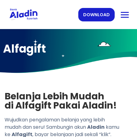
DOWNLOAD
Alfagift
Belanja Lebih Mudah
di Alfagift Pakai Aladin!
Wujudkan pengalaman belanja yang lebih
mudah dan seru! Sambungin akun
Aladin
kamu
ke
Alfagift
, bayar belanjaan jadi sekali “klik”.