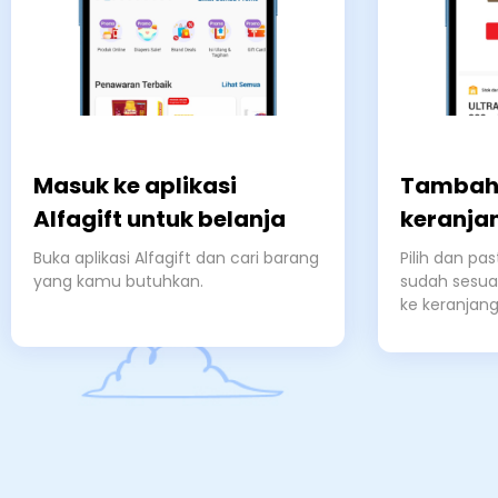
Masuk ke aplikasi
Tambahk
Alfagift untuk belanja
keranja
Buka aplikasi Alfagift dan cari barang
Pilih dan pa
yang kamu butuhkan.
sudah sesua
ke keranjang