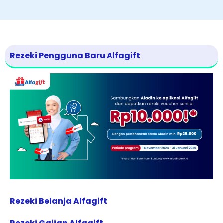
Rezeki Pengguna Baru Alfagift
Rezeki Belanja Alfagift
Rezeki Gajian Alfagift