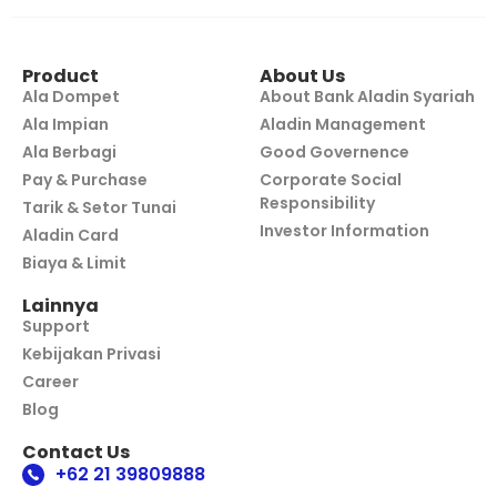
Product
About Us
Ala Dompet
About Bank Aladin Syariah
Ala Impian
Aladin Management
Ala Berbagi
Good Governence
Pay & Purchase
Corporate Social
Responsibility
Tarik & Setor Tunai
Investor Information
Aladin Card
Biaya & Limit
Lainnya
Support
Kebijakan Privasi
Career
Blog
Contact Us
+62 21 39809888