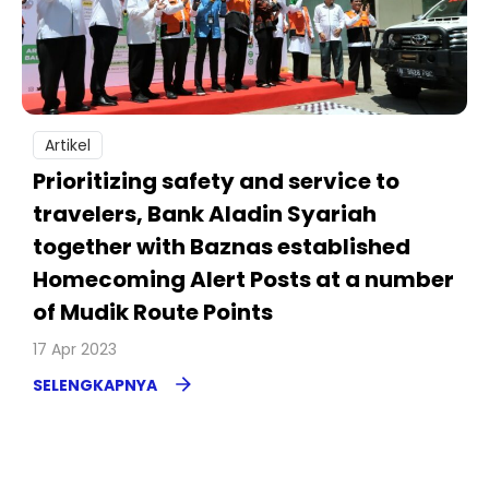
Artikel
Prioritizing safety and service to
travelers, Bank Aladin Syariah
together with Baznas established
Homecoming Alert Posts at a number
of Mudik Route Points
17 Apr 2023
SELENGKAPNYA