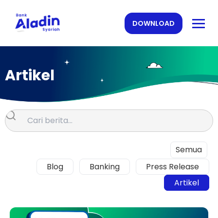
DOWNLOAD
Artikel
Semua
Blog
Banking
Press Release
Artikel