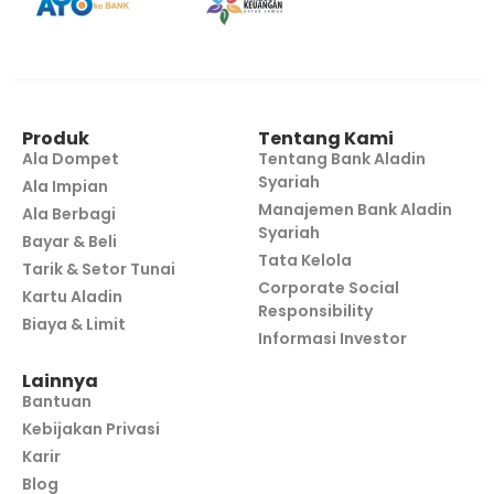
Produk
Tentang Kami
Ala Dompet
Tentang Bank Aladin
Syariah
Ala Impian
Manajemen Bank Aladin
Ala Berbagi
Syariah
Bayar & Beli
Tata Kelola
Tarik & Setor Tunai
Corporate Social
Kartu Aladin
Responsibility
Biaya & Limit
Informasi Investor
Lainnya
Bantuan
Kebijakan Privasi
Karir
Blog