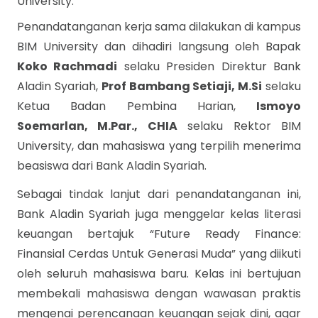
University.
Penandatanganan kerja sama dilakukan di kampus
BIM University dan dihadiri langsung oleh Bapak
Koko Rachmadi
selaku Presiden Direktur Bank
Aladin Syariah,
Prof Bambang Setiaji, M.Si
selaku
Ketua Badan Pembina Harian,
Ismoyo
Soemarlan, M.Par., CHIA
selaku
Rektor BIM
University, dan mahasiswa yang terpilih menerima
beasiswa dari Bank Aladin Syariah.
Sebagai tindak lanjut dari penandatanganan ini,
Bank Aladin Syariah juga menggelar kelas literasi
keuangan bertajuk “Future Ready Finance:
Finansial Cerdas Untuk Generasi Muda” yang diikuti
oleh seluruh mahasiswa baru. Kelas ini bertujuan
membekali mahasiswa dengan wawasan praktis
mengenai perencanaan keuangan sejak dini, agar