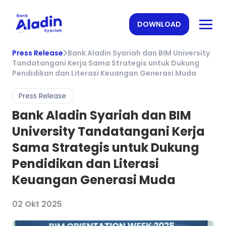
DOWNLOAD
Press Release
Bank Aladin Syariah dan BIM University
Tandatangani Kerja Sama Strategis untuk Dukung
Pendidikan dan Literasi Keuangan Generasi Muda
Press Release
Bank Aladin Syariah dan BIM
University Tandatangani Kerja
Sama Strategis untuk Dukung
Pendidikan dan Literasi
Keuangan Generasi Muda
02 Okt 2025