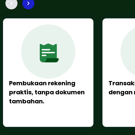
Pembukaan rekening
Transak
praktis, tanpa dokumen
dengan
tambahan.