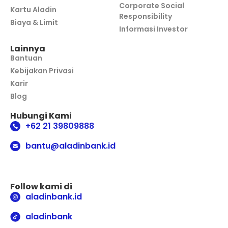
Corporate Social
Kartu Aladin
Responsibility
Biaya & Limit
Informasi Investor
Lainnya
Bantuan
Kebijakan Privasi
Karir
Blog
Hubungi Kami
+62 21 39809888
bantu@aladinbank.id
Follow kami di
aladinbank.id
aladinbank