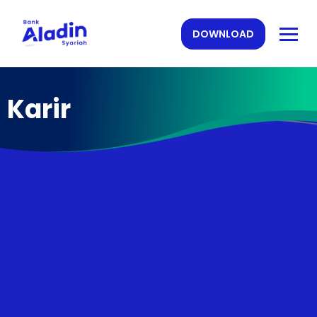
DOWNLOAD
Karir