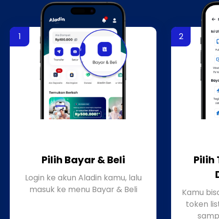
Pilih Bayar & Beli
Pilih
Login ke akun Aladin kamu, lalu
masuk ke menu Bayar & Beli
Kamu bisa
token lis
sampa