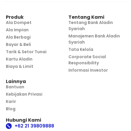
Produk
Tentang Kami
Ala Dompet
Tentang Bank Aladin
Syariah
Ala Impian
Manajemen Bank Aladin
Ala Berbagi
Syariah
Bayar & Beli
Tata Kelola
Tarik & Setor Tunai
Corporate Social
Kartu Aladin
Responsibility
Biaya & Limit
Informasi Investor
Lainnya
Bantuan
Kebijakan Privasi
Karir
Blog
Hubungi Kami
+62 21 39809888