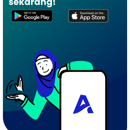
sekarang!