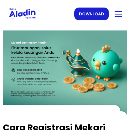
DOWNLOAD
Cara Registrasi Mekari