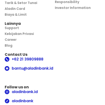
Responsibility
Tarik & Setor Tunai
Investor Information
Aladin Card
Biaya & Limit
Lainnya
Support
Kebijakan Privasi
Career
Blog
Contact Us
+62 21 39809888
bantu@aladinbank.id
Follow us on
aladinbank.id
aladinbank