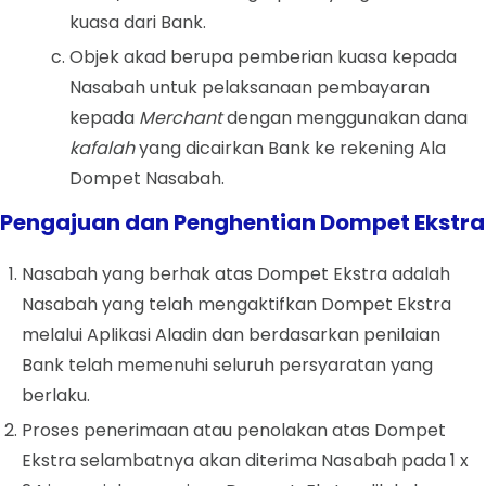
kuasa dari Bank.
Objek akad berupa pemberian kuasa kepada
Nasabah untuk pelaksanaan pembayaran
kepada
Merchant
dengan menggunakan dana
kafalah
yang dicairkan Bank ke rekening Ala
Dompet Nasabah.
Pengajuan dan Penghentian Dompet Ekstra
Nasabah yang berhak atas Dompet Ekstra adalah
Nasabah yang telah mengaktifkan Dompet Ekstra
melalui Aplikasi Aladin dan berdasarkan penilaian
Bank telah memenuhi seluruh persyaratan yang
berlaku.
Proses penerimaan atau penolakan atas Dompet
Ekstra selambatnya akan diterima Nasabah pada 1 x