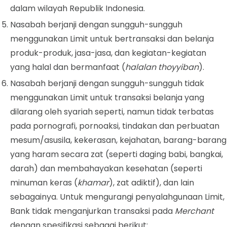
dalam wilayah Republik Indonesia.
Nasabah berjanji dengan sungguh-sungguh
menggunakan Limit untuk bertransaksi dan belanja
produk-produk, jasa-jasa, dan kegiatan-kegiatan
yang halal dan bermanfaat (
halalan thoyyiban
).
Nasabah berjanji dengan sungguh-sungguh tidak
menggunakan Limit untuk transaksi belanja yang
dilarang oleh syariah seperti, namun tidak terbatas
pada pornografi, pornoaksi, tindakan dan perbuatan
mesum/asusila, kekerasan, kejahatan, barang-barang
yang haram secara zat (seperti daging babi, bangkai,
darah) dan membahayakan kesehatan (seperti
minuman keras (
khamar
), zat adiktif), dan lain
sebagainya. Untuk mengurangi penyalahgunaan Limit,
Bank tidak menganjurkan transaksi pada
Merchant
dengan spesifikasi sebagai berikut: