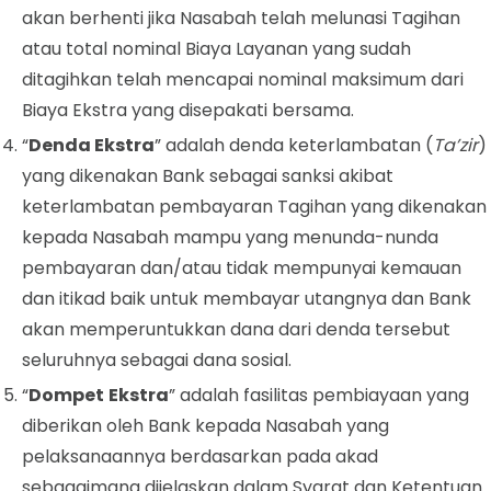
akan
berhenti jika Nasabah telah melunasi Tagihan
atau total nominal Biaya Layanan yang sudah
ditagihkan telah mencapai nominal maksimum dari
Biaya Ekstra yang disepakati bersama.
“
Denda Ekstra
” adalah denda keterlambatan (
Ta’zir
)
yang dikenakan Bank sebagai sanksi akibat
keterlambatan pembayaran Tagihan yang dikenakan
kepada Nasabah mampu yang menunda-nunda
pembayaran dan/atau tidak mempunyai kemauan
dan itikad baik untuk membayar utangnya dan Bank
akan memperuntukkan dana dari denda tersebut
seluruhnya sebagai dana sosial.
“
Dompet
Ekstra
” adalah fasilitas pembiayaan yang
diberikan oleh Bank kepada Nasabah yang
pelaksanaannya berdasarkan pada akad
sebagaimana dijelaskan dalam Syarat dan Ketentuan