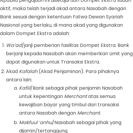
Apabila pengajuan ini disetujui dan Dompet Ekstra sudah
aktif, maka telah terjadi akad antara Nasabah dengan
Bank sesuai dengan ketentuan Fatwa Dewan Syariah
Nasional yang berlaku, di mana akad yang digunakan
dalam Dompet Ekstra adalah:
Wa’ad
/janji pemberian fasilitas
Dompet Ekstra. Bank
berjanji kepada Nasabah akan memberikan Limit yang
dapat digunakan untuk Transaksi Ekstra.
Akad
Kafalah
(Akad Penjaminan). Para pihaknya
antara lain:
Kafiil
/Bank sebagai pihak penjamin Nasabah
untuk kepentingan
Merchant
atas semua
kewajiban bayar yang timbul dari transaksi
antara Nasabah dengan
Merchant
.
Makfuul ‘anhu
/Nasabah sebagai pihak yang
dijamin/tertanggung.