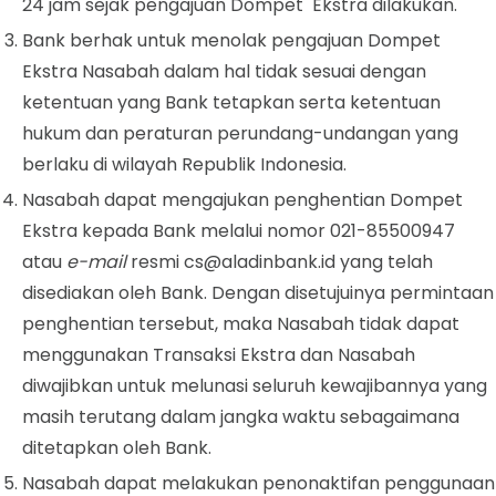
24 jam sejak pengajuan Dompet Ekstra dilakukan.
Bank berhak untuk menolak pengajuan Dompet
Ekstra Nasabah dalam hal tidak sesuai dengan
ketentuan yang Bank tetapkan serta ketentuan
hukum dan peraturan perundang-undangan yang
berlaku di wilayah Republik Indonesia.
Nasabah dapat mengajukan penghentian Dompet
Ekstra kepada Bank melalui
nomor 021-85500947
atau
e-mail
resmi
cs@aladinbank.id
yang telah
disediakan oleh Bank. Dengan disetujuinya permintaan
penghentian tersebut, maka Nasabah tidak dapat
menggunakan Transaksi Ekstra dan Nasabah
diwajibkan untuk melunasi seluruh kewajibannya yang
masih terutang dalam jangka waktu sebagaimana
ditetapkan oleh Bank.
Nasabah dapat melakukan penonaktifan penggunaan