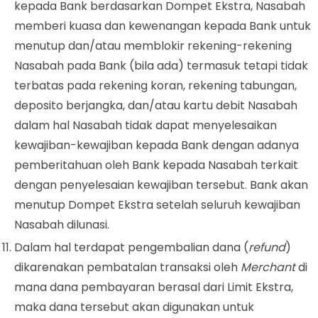
kepada Bank berdasarkan
Dompet
Ekstra, Nasabah
memberi kuasa dan kewenangan kepada Bank untuk
menutup dan/atau memblokir rekening-rekening
Nasabah pada Bank (bila ada) termasuk tetapi tidak
terbatas pada rekening koran, rekening tabungan,
deposito berjangka, dan/atau kartu debit Nasabah
dalam hal Nasabah tidak dapat menyelesaikan
kewajiban-kewajiban kepada Bank dengan adanya
pemberitahuan oleh Bank kepada Nasabah terkait
dengan penyelesaian kewajiban tersebut. Bank akan
menutup
Dompet
Ekstra setelah seluruh kewajiban
Nasabah dilunasi.
Dalam hal terdapat pengembalian dana (
refund
)
dikarenakan pembatalan transaksi oleh
Merchant
di
mana dana pembayaran berasal dari Limit Ekstra,
maka dana tersebut akan digunakan untuk