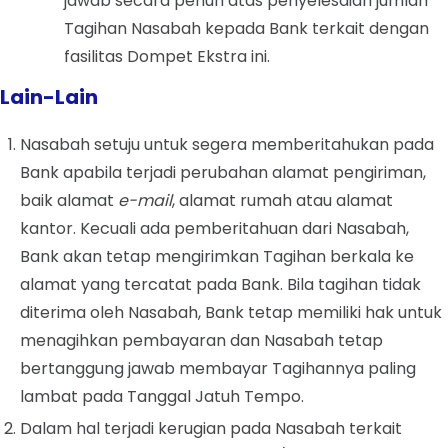
jawab secara penuh atas penyelesaian jumlah
Tagihan Nasabah kepada Bank terkait dengan
fasilitas
Dompet
Ekstra ini.
Lain-Lain
Nasabah setuju untuk segera memberitahukan pada
Bank apabila terjadi perubahan alamat pengiriman,
baik alamat
e-mail
, alamat rumah atau alamat
kantor. Kecuali ada pemberitahuan dari Nasabah,
Bank akan tetap mengirimkan Tagihan berkala ke
alamat yang tercatat pada Bank. Bila tagihan tidak
diterima oleh Nasabah, Bank tetap memiliki hak untuk
menagihkan pembayaran dan Nasabah tetap
bertanggung jawab membayar Tagihannya paling
lambat pada Tanggal Jatuh Tempo.
Dalam hal terjadi kerugian pada Nasabah terkait