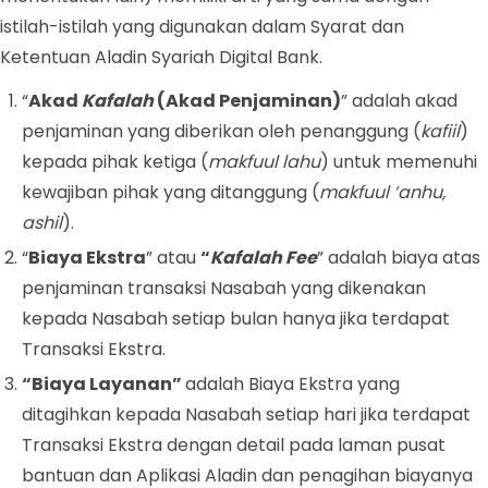
istilah-istilah yang digunakan dalam Syarat dan
Ketentuan Aladin Syariah Digital Bank.
“
Akad
Kafalah
(Akad Penjaminan)
” adalah akad
penjaminan yang diberikan oleh penanggung (
kafiil
)
kepada pihak ketiga (
makfuul lahu
) untuk memenuhi
kewajiban pihak yang ditanggung (
makfuul ‘anhu,
ashil
).
“
Biaya Ekstra
” atau
“
Kafalah Fee
” adalah biaya atas
penjaminan transaksi Nasabah yang dikenakan
kepada Nasabah setiap bulan hanya jika terdapat
Transaksi Ekstra.
“Biaya Layanan”
adalah
Biaya Ekstra yang
ditagihkan kepada Nasabah setiap hari jika terdapat
Transaksi Ekstra dengan detail pada laman pusat
bantuan dan Aplikasi Aladin dan penagihan biayanya