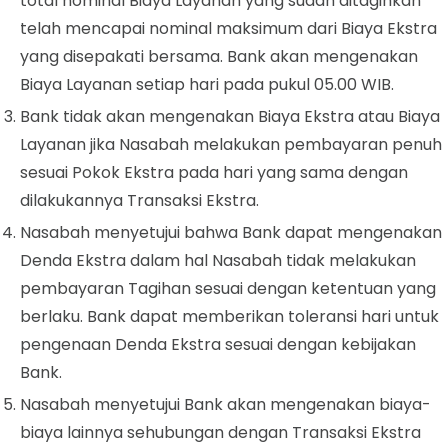
total nominal Biaya
Layanan
yang sudah ditagihkan
telah mencapai nominal maksimum dari Biaya Ekstra
yang disepakati bersama.
Bank akan mengenakan
Biaya Layanan setiap hari pada pukul 05.00 WIB.
Bank tidak akan mengenakan Biaya Ekstra atau Biaya
Layanan
jika Nasabah melakukan pembayaran penuh
sesuai Pokok Ekstra pada hari yang sama dengan
dilakukannya Transaksi Ekstra.
Nasabah menyetujui bahwa Bank dapat mengenakan
Denda Ekstra dalam hal Nasabah tidak melakukan
pembayaran Tagihan sesuai dengan ketentuan yang
berlaku. Bank dapat memberikan toleransi hari untuk
pengenaan Denda Ekstra sesuai dengan kebijakan
Bank.
Nasabah menyetujui Bank akan mengenakan biaya-
biaya lainnya sehubungan dengan Transaksi Ekstra