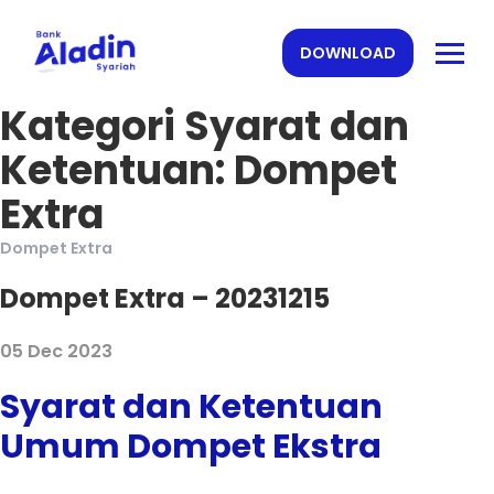
DOWNLOAD
Kategori Syarat dan
Ketentuan:
Dompet
Extra
Dompet Extra
Dompet Extra – 20231215
05 Dec 2023
Syarat dan Ketentuan
Umum Dompet Ekstra