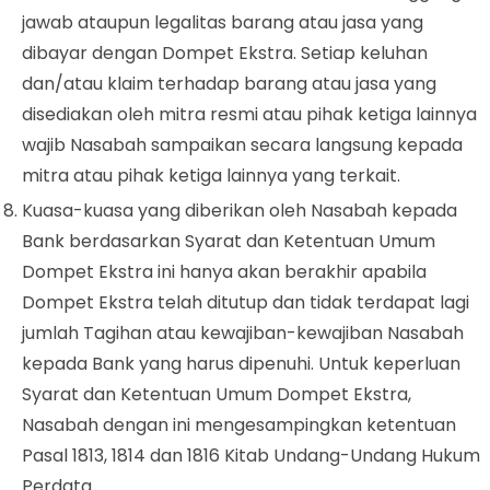
jawab ataupun legalitas barang atau jasa yang
dibayar dengan Dompet Ekstra. Setiap keluhan
dan/atau klaim terhadap barang atau jasa yang
disediakan oleh mitra resmi atau pihak ketiga lainnya
wajib Nasabah sampaikan secara langsung kepada
mitra atau pihak ketiga lainnya yang terkait.
Kuasa-kuasa yang diberikan oleh Nasabah kepada
Bank berdasarkan Syarat dan Ketentuan Umum
Dompet
Ekstra ini hanya akan berakhir apabila
Dompet
Ekstra telah ditutup dan tidak terdapat lagi
jumlah Tagihan atau kewajiban-kewajiban Nasabah
kepada Bank yang harus dipenuhi. Untuk keperluan
Syarat dan Ketentuan Umum
Dompet
Ekstra,
Nasabah dengan ini mengesampingkan ketentuan
Pasal 1813, 1814 dan 1816 Kitab Undang-Undang Hukum
Perdata.