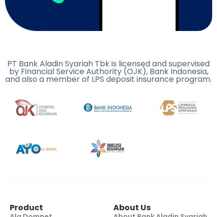
PT Bank Aladin Syariah Tbk is licensed and supervised
by Financial Service Authority (OJK), Bank Indonesia,
and also a member of LPS deposit insurance program.
Product
About Us
Ala Dompet
About Bank Aladin Syariah