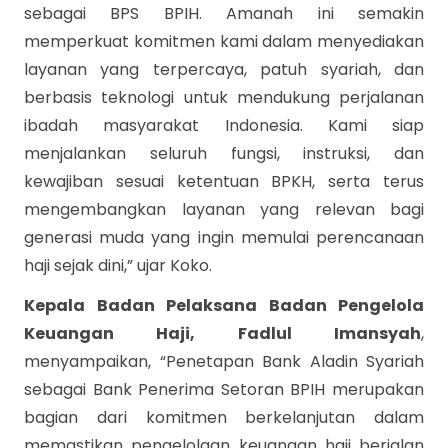
sebagai BPS BPIH. Amanah ini semakin
memperkuat komitmen kami dalam menyediakan
layanan yang terpercaya, patuh syariah, dan
berbasis teknologi untuk mendukung perjalanan
ibadah masyarakat Indonesia. Kami siap
menjalankan seluruh fungsi, instruksi, dan
kewajiban sesuai ketentuan BPKH, serta terus
mengembangkan layanan yang relevan bagi
generasi muda yang ingin memulai perencanaan
haji sejak dini,” ujar Koko.
Kepala Badan Pelaksana Badan Pengelola
Keuangan Haji, Fadlul Imansyah
,
menyampaikan, “Penetapan Bank Aladin Syariah
sebagai Bank Penerima Setoran BPIH merupakan
bagian dari komitmen berkelanjutan dalam
memastikan pengelolaan keuangan haji berjalan