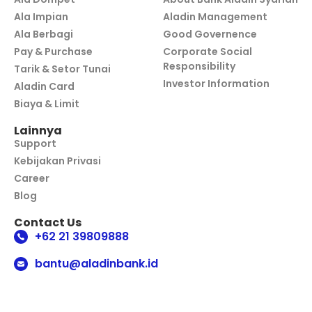
Ala Impian
Aladin Management
Ala Berbagi
Good Governence
Pay & Purchase
Corporate Social
Responsibility
Tarik & Setor Tunai
Investor Information
Aladin Card
Biaya & Limit
Lainnya
Support
Kebijakan Privasi
Career
Blog
Contact Us
+62 21 39809888
bantu@aladinbank.id