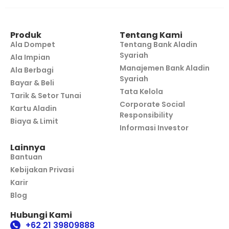
Produk
Tentang Kami
Ala Dompet
Tentang Bank Aladin
Syariah
Ala Impian
Manajemen Bank Aladin
Ala Berbagi
Syariah
Bayar & Beli
Tata Kelola
Tarik & Setor Tunai
Corporate Social
Kartu Aladin
Responsibility
Biaya & Limit
Informasi Investor
Lainnya
Bantuan
Kebijakan Privasi
Karir
Blog
Hubungi Kami
+62 21 39809888