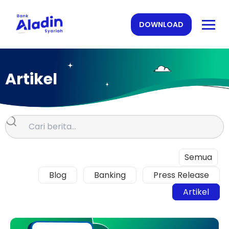
DOWNLOAD
Artikel
Semua
Blog
Banking
Press Release
Artikel