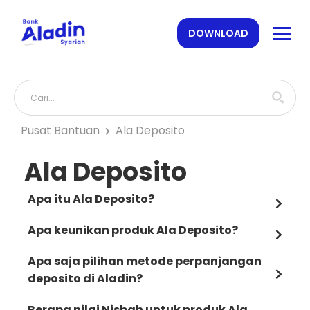
DOWNLOAD
Pusat Bantuan
Ala Deposito
Ala Deposito
Apa itu Ala Deposito?
Apa keunikan produk Ala Deposito?
Apa saja pilihan metode perpanjangan
deposito di Aladin?
Berapa nilai Nisbah untuk produk Ala