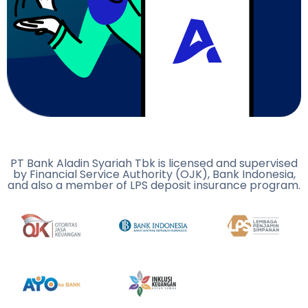
PT Bank Aladin Syariah Tbk is licensed and supervised
by Financial Service Authority (OJK), Bank Indonesia,
and also a member of LPS deposit insurance program.