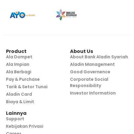
Product
About Us
Ala Dompet
About Bank Aladin Syariah
Ala Impian
Aladin Management
Ala Berbagi
Good Governence
Pay & Purchase
Corporate Social
Responsibility
Tarik & Setor Tunai
Investor Information
Aladin Card
Biaya & Limit
Lainnya
Support
Kebijakan Privasi
Career