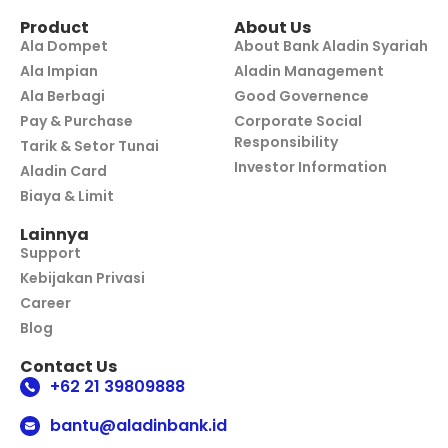
Product
About Us
Ala Dompet
About Bank Aladin Syariah
Ala Impian
Aladin Management
Ala Berbagi
Good Governence
Pay & Purchase
Corporate Social
Responsibility
Tarik & Setor Tunai
Investor Information
Aladin Card
Biaya & Limit
Lainnya
Support
Kebijakan Privasi
Career
Blog
Contact Us
+62 21 39809888
bantu@aladinbank.id