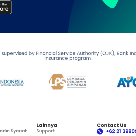
d supervised by Financial Service Authority (OJK), Bank I
insurance program.
Lainnya
Contact Us
adin Syariah
Support
+62 21 3980