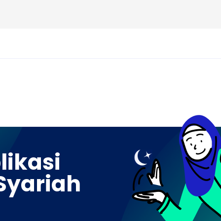
ikasi
Syariah