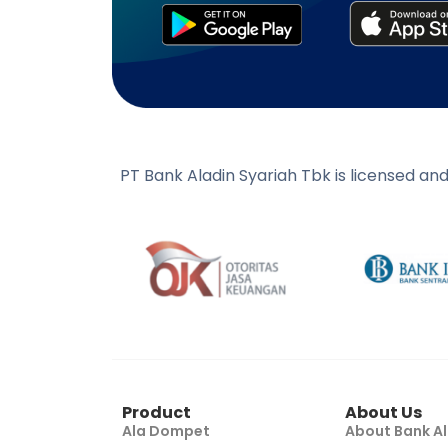
PT Bank Aladin Syariah Tbk is licensed an
Product
About Us
Ala Dompet
About Bank Al