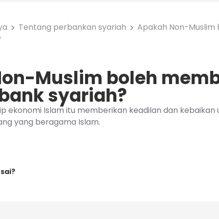
ya
Tentang perbankan syariah
Apakah Non-Muslim
?
Non-Muslim boleh mem
 bank syariah?
nsip ekonomi Islam itu memberikan keadilan dan kebaikan
ang yang beragama Islam.
sai?