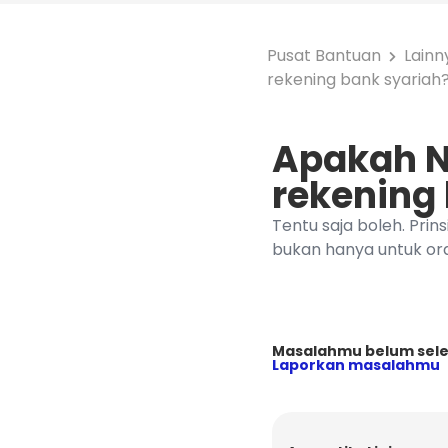
Pusat Bantuan
Lainn
rekening bank syariah
Apakah 
rekening
Tentu saja boleh. Pri
bukan hanya untuk or
Masalahmu belum sele
Laporkan masalahmu