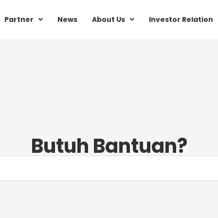
Partner
News
About Us
Investor Relation
Butuh Bantuan?