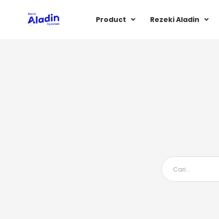
Product
Rezeki Aladin