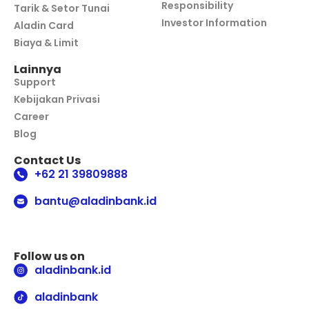
Responsibility
Tarik & Setor Tunai
Investor Information
Aladin Card
Biaya & Limit
Lainnya
Support
Kebijakan Privasi
Career
Blog
Contact Us
+62 21 39809888
bantu@aladinbank.id
Follow us on
aladinbank.id
aladinbank