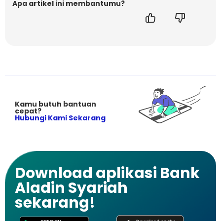
Apa artikel ini membantumu?
Kamu butuh bantuan
cepat?
Hubungi Kami Sekarang
Download aplikasi Bank
Aladin Syariah
sekarang!