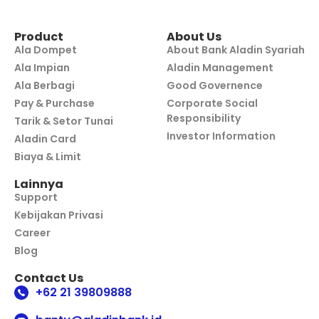
Product
About Us
Ala Dompet
About Bank Aladin Syariah
Ala Impian
Aladin Management
Ala Berbagi
Good Governence
Pay & Purchase
Corporate Social
Responsibility
Tarik & Setor Tunai
Investor Information
Aladin Card
Biaya & Limit
Lainnya
Support
Kebijakan Privasi
Career
Blog
Contact Us
+62 21 39809888