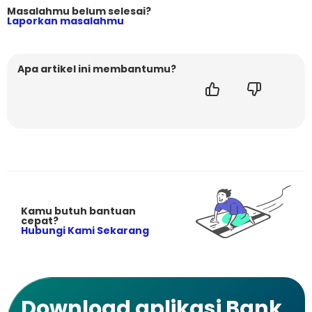
Masalahmu belum selesai?
Laporkan masalahmu
Apa artikel ini membantumu?
Kamu butuh bantuan
cepat?
Hubungi Kami Sekarang
Download aplikasi Bank