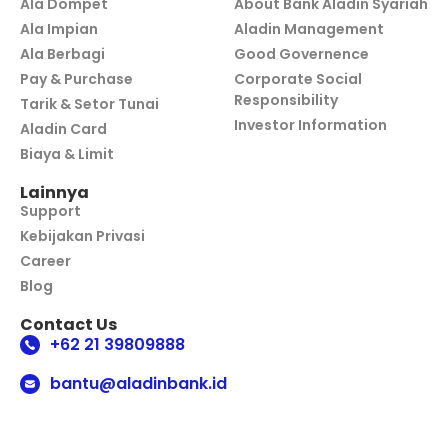
Ala Dompet
About Bank Aladin Syariah
Ala Impian
Aladin Management
Ala Berbagi
Good Governence
Pay & Purchase
Corporate Social
Responsibility
Tarik & Setor Tunai
Investor Information
Aladin Card
Biaya & Limit
Lainnya
Support
Kebijakan Privasi
Career
Blog
Contact Us
+62 21 39809888
bantu@aladinbank.id