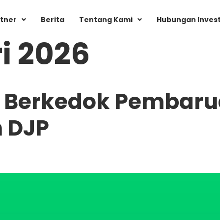
tner
Berita
Tentang Kami
Hubungan Inves
i 2026
n Berkedok Pembaru
 DJP