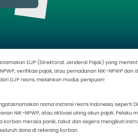
namakan DJP (Direktorat Jenderal Pajak) yang memint
i NPWP, verifikasi pajak, atau pemadanan NIK–NPWP dan d
kan dari DJP resmi, melainkan modus penipuan!
ngatasnamakan nama instansi resmi Indonesia, seperti D
n NIK–NPWP, atau aktivasi ulang akun pajak. Pelaku m
 korban merasa panik, takut dan segera mengikuti instruk
eluruh dana di rekening korban.