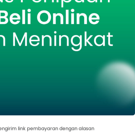
l mengirim link pembayaran dengan alasan