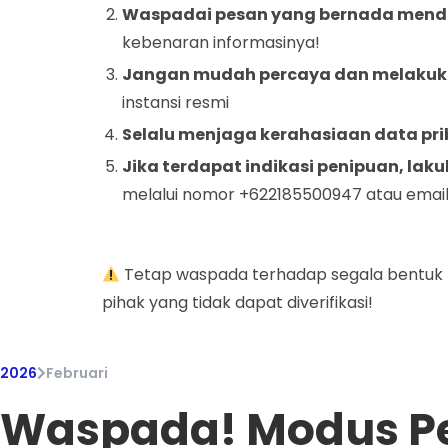
Waspadai pesan yang bernada mende
kebenaran informasinya!
Jangan mudah percaya dan melakuka
instansi resmi
Selalu menjaga kerahasiaan data pri
Jika terdapat indikasi penipuan, lak
melalui nomor +622185500947 atau emai
Tetap waspada terhadap segala bentuk 
pihak yang tidak dapat diverifikasi!
2026
Februari
Waspada! Modus Pen