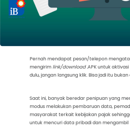
Pernah mendapat pesan/telepon mengatas
mengirim
link/download .
APK untuk aktivas
dulu, jangan langsung klik. Bisa jadi itu bu
Saat ini, banyak beredar penipuan yang me
modus melakukan pembaruan data, pemadana
masyarakat terkait kebijakan pajak sehingga
untuk mencuri data pribadi dan mengambil s