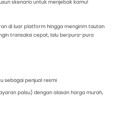
enyusun skenario untuk menjebak kamu!
ran di luar platform hingga mengirim tautan
n transaksi cepat, lalu berpura-pura
u sebagai penjual resmi
mbayaran palsu) dengan alasan harga murah,