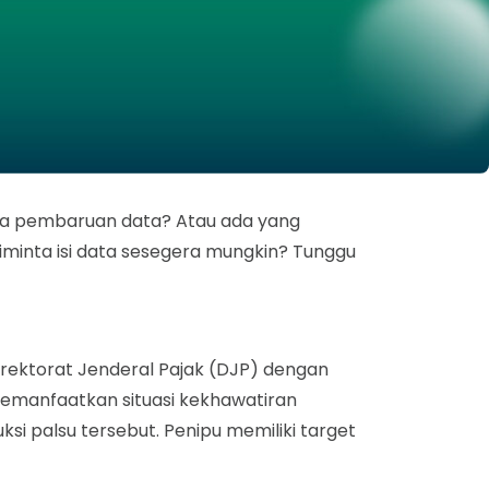
a pembaruan data? Atau ada yang
iminta isi data sesegera mungkin? Tunggu
irektorat Jenderal Pajak (DJP) dengan
emanfaatkan situasi kekhawatiran
si palsu tersebut. Penipu memiliki target