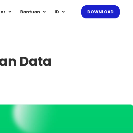
tor
Bantuan
ID
DOWNLOAD
an Data