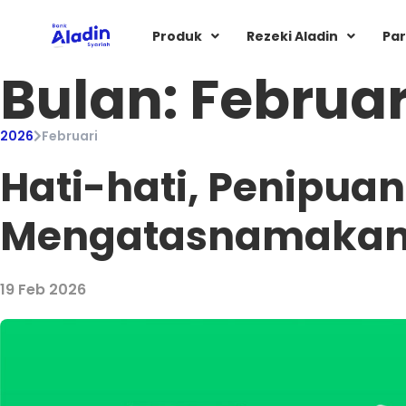
Produk
Rezeki Aladin
Par
Bulan:
Februar
2026
Februari
Hati-hati, Penipua
Mengatasnamakan
19 Feb 2026