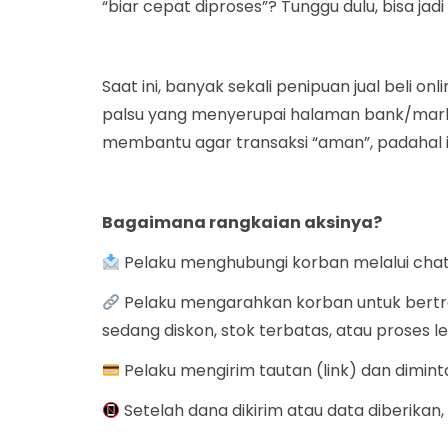
“biar cepat diproses”? Tunggu dulu, bisa ja
Saat ini, banyak sekali penipuan jual beli
palsu yang menyerupai halaman bank/mark
membantu agar transaksi “aman”, padahal 
Bagaimana rangkaian aksinya?
Pelaku menghubungi korban melalui chat 
Pelaku mengarahkan korban untuk bertrans
sedang diskon, stok terbatas, atau proses l
Pelaku mengirim tautan (link) dan dimin
Setelah dana dikirim atau data diberika