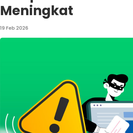
Meningkat
19 Feb 2026