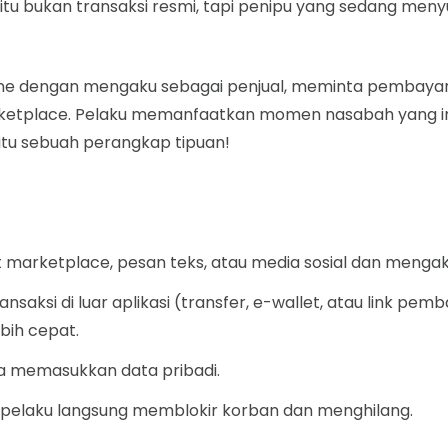
di itu bukan transaksi resmi, tapi penipu yang sedang m
 online dengan mengaku sebagai penjual, meminta pembaya
etplace. Pelaku memanfaatkan momen nasabah yang ingi
itu sebuah perangkap tipuan!
marketplace, pesan teks, atau media sosial dan mengak
aksi di luar aplikasi (transfer, e-wallet, atau link pe
ebih cepat.
ta memasukkan data pribadi.
n, pelaku langsung memblokir korban dan menghilang.