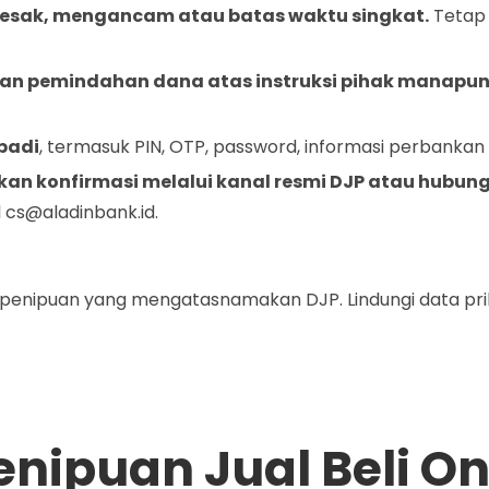
sak, mengancam atau batas waktu singkat.
Tetap 
n pemindahan dana atas instruksi pihak manapun
badi
, termasuk PIN, OTP, password, informasi perbankan
ukan konfirmasi melalui kanal resmi DJP atau hubung
l
cs@aladinbank.id
.
penipuan yang mengatasnamakan DJP. Lindungi data pr
ipuan Jual Beli On