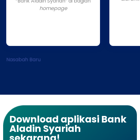
“Bank Aladin Syariah” di bagian
homepage
Nasabah Baru
Download aplikasi Bank
Aladin Syariah
sekarang!