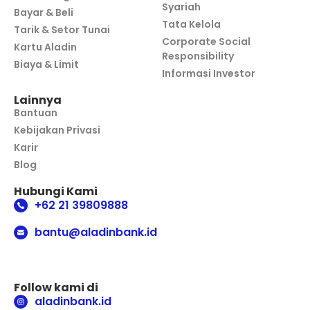
Syariah
Bayar & Beli
Tata Kelola
Tarik & Setor Tunai
Corporate Social
Kartu Aladin
Responsibility
Biaya & Limit
Informasi Investor
Lainnya
Bantuan
Kebijakan Privasi
Karir
Blog
Hubungi Kami
+62 21 39809888
bantu@aladinbank.id
Follow kami di
aladinbank.id