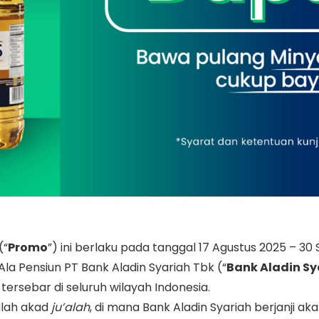
(“
Promo
”) ini berlaku pada tanggal 17 Agustus 2025 – 3
la Pensiun PT Bank Aladin Syariah Tbk (“
Bank Aladin Sy
tersebar di seluruh wilayah Indonesia.
alah akad
ju’alah
, di mana Bank Aladin Syariah berjanji 