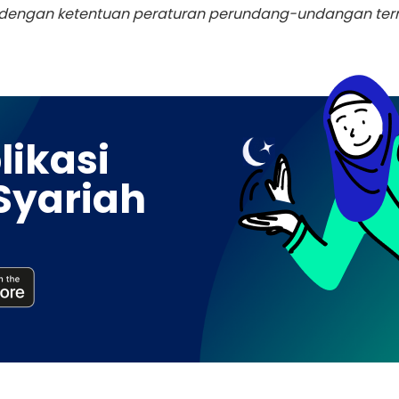
an dengan ketentuan peraturan perundang-undangan ter
ikasi
Syariah