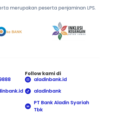
 serta merupakan peserta penjaminan LPS.
Follow kami di
9888
aladinbank.id
inbank.id
aladinbank
PT Bank Aladin Syariah
Tbk