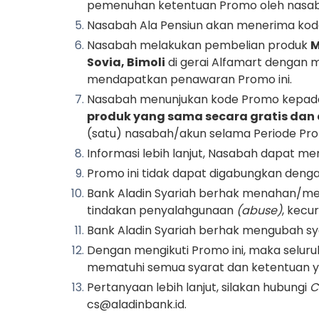
pemenuhan ketentuan Promo oleh nasaba
Nasabah Ala Pensiun akan menerima kod
Nasabah melakukan pembelian produk
M
Sovia, Bimoli
di gerai Alfamart dengan
mendapatkan penawaran Promo ini.
Nasabah menunjukan kode Promo kepada 
produk yang sama secara gratis dan 
(satu) nasabah/akun selama Periode Pr
Informasi lebih lanjut, Nasabah dapat me
Promo ini tidak dapat digabungkan denga
Bank Aladin Syariah berhak menahan/m
tindakan penyalahgunaan
(abuse)
, kecu
Bank Aladin Syariah berhak mengubah sy
Dengan mengikuti Promo ini, maka selu
mematuhi semua syarat dan ketentuan ya
Pertanyaan lebih lanjut, silakan hubungi
C
cs@aladinbank.id.