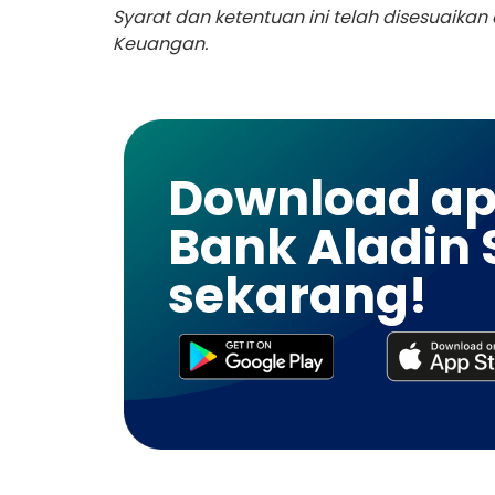
Syarat dan ketentuan ini telah disesuaik
Keuangan.
Download apl
Bank Aladin 
sekarang!