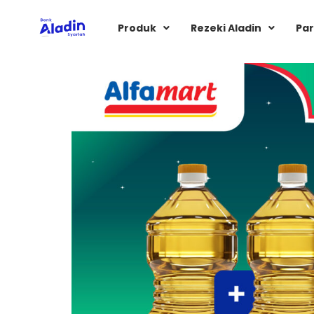
Produk
Rezeki Aladin
Par