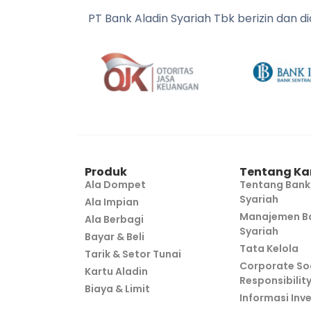
PT Bank Aladin Syariah Tbk berizin dan 
Produk
Tentang Ka
Ala Dompet
Tentang Bank
Syariah
Ala Impian
Manajemen Ba
Ala Berbagi
Syariah
Bayar & Beli
Tata Kelola
Tarik & Setor Tunai
Corporate So
Kartu Aladin
Responsibilit
Biaya & Limit
Informasi Inv