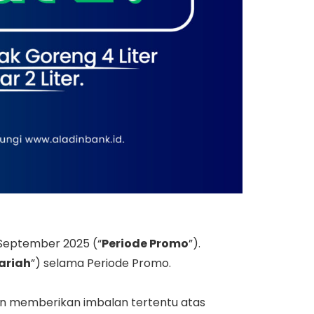
0 September 2025 (“
Periode Promo
”).
ariah
”) selama Periode Promo.
akan memberikan imbalan tertentu atas