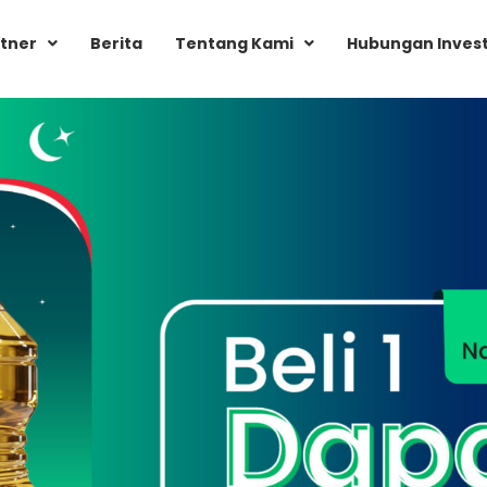
tner
Berita
Tentang Kami
Hubungan Inves