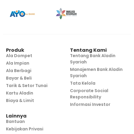
Produk
Tentang Kami
Ala Dompet
Tentang Bank Aladin
Syariah
Ala Impian
Manajemen Bank Aladin
Ala Berbagi
Syariah
Bayar & Beli
Tata Kelola
Tarik & Setor Tunai
Corporate Social
Kartu Aladin
Responsibility
Biaya & Limit
Informasi Investor
Lainnya
Bantuan
Kebijakan Privasi