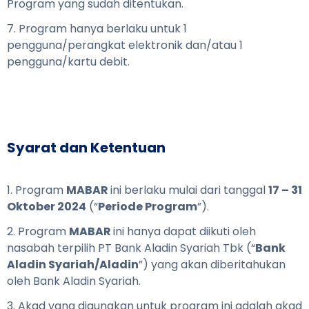
Program yang sudah ditentukan.
7. Program hanya berlaku untuk 1
pengguna/perangkat elektronik dan/atau 1
pengguna/kartu debit.
Syarat dan Ketentuan
1. Program
MABAR
ini berlaku mulai dari tanggal
17 – 31
Oktober 2024
(“
Periode Program
”).
2. Program
MABAR
ini hanya dapat diikuti oleh
nasabah terpilih PT Bank Aladin Syariah Tbk (“
Bank
Aladin Syariah/Aladin
”) yang akan diberitahukan
oleh Bank Aladin Syariah.
3. Akad yang digunakan untuk program ini adalah akad