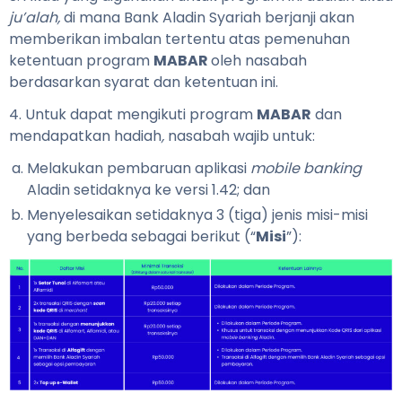
ju’alah,
di mana Bank Aladin Syariah berjanji akan
memberikan imbalan tertentu atas
pemenuhan
ketentuan
program
MABAR
oleh nasabah
berdasarkan syarat dan ketentuan ini.
4. Untuk dapat mengikuti program
MABAR
dan
mendapatkan hadiah
,
nasabah wajib untuk:
Melakukan pembaruan aplikasi
mobile banking
Aladin setidaknya ke versi 1.42; dan
Menyelesaikan setidaknya 3 (tiga) jenis misi-misi
yang berbeda sebagai berikut (“
Misi
”):