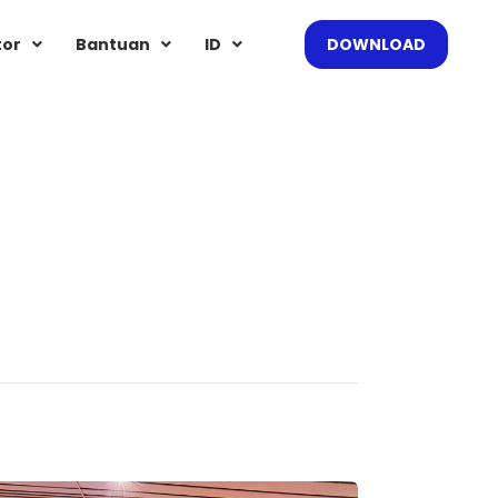
tor
Bantuan
ID
DOWNLOAD