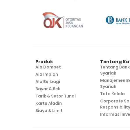
Produk
Tentang Ka
Ala Dompet
Tentang Bank
Syariah
Ala Impian
Manajemen Ba
Ala Berbagi
Syariah
Bayar & Beli
Tata Kelola
Tarik & Setor Tunai
Corporate So
Kartu Aladin
Responsibilit
Biaya & Limit
Informasi Inv