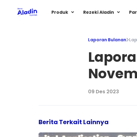
Produk
Rezeki Aladin
Par
Laporan Bulanan
Lap
Lapora
Novem
09 Des 2023
Berita Terkait Lainnya