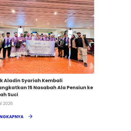
k Aladin Syariah Kembali
angkatkan 15 Nasabah Ala Pensiun ke
ah Suci
ul 2026
ENGKAPNYA