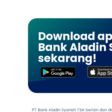
Download apl
Bank Aladin 
sekarang!
PT Bank Aladin Syariah Tbk berizin dan 