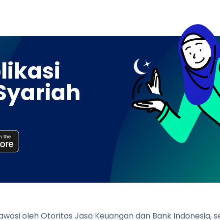
ikasi
Syariah
diawasi oleh Otoritas Jasa Keuangan dan Bank Indonesia,