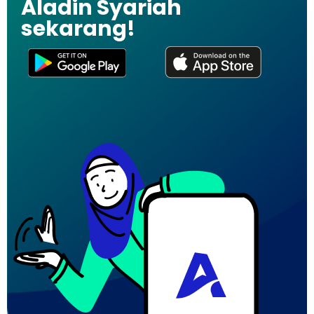
Aladin Syariah
sekarang!