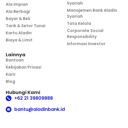
Syariah
Ala Impian
Manajemen Bank Aladin
Ala Berbagi
Syariah
Bayar & Beli
Tata Kelola
Tarik & Setor Tunai
Corporate Social
Kartu Aladin
Responsibility
Biaya & Limit
Informasi Investor
Lainnya
Bantuan
Kebijakan Privasi
Karir
Blog
Hubungi Kami
+62 21 39809888
bantu@aladinbank.id