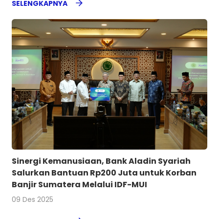
SELENGKAPNYA
Sinergi Kemanusiaan, Bank Aladin Syariah
Salurkan Bantuan Rp200 Juta untuk Korban
Banjir Sumatera Melalui IDF-MUI
09 Des 2025