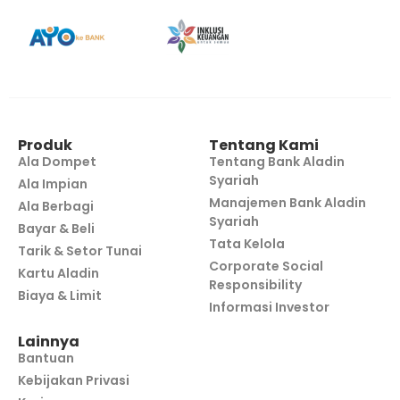
Produk
Tentang Kami
Ala Dompet
Tentang Bank Aladin
Syariah
Ala Impian
Manajemen Bank Aladin
Ala Berbagi
Syariah
Bayar & Beli
Tata Kelola
Tarik & Setor Tunai
Corporate Social
Kartu Aladin
Responsibility
Biaya & Limit
Informasi Investor
Lainnya
Bantuan
Kebijakan Privasi