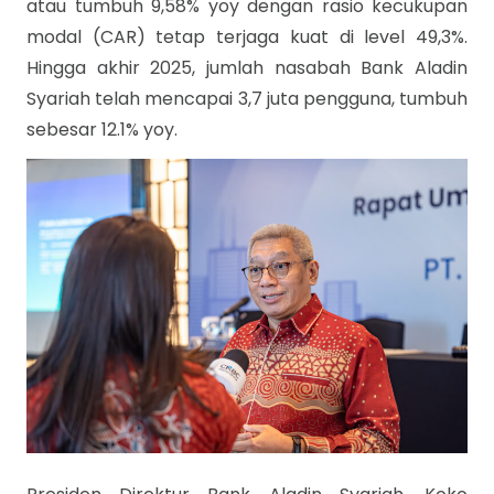
atau tumbuh 9,58% yoy dengan rasio kecukupan
modal (CAR) tetap terjaga kuat di level 49,3%.
Hingga akhir 2025, jumlah nasabah Bank Aladin
Syariah telah mencapai 3,7 juta pengguna, tumbuh
sebesar 12.1% yoy.