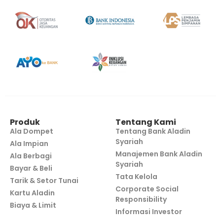
Produk
Tentang Kami
Ala Dompet
Tentang Bank Aladin
Syariah
Ala Impian
Manajemen Bank Aladin
Ala Berbagi
Syariah
Bayar & Beli
Tata Kelola
Tarik & Setor Tunai
Corporate Social
Kartu Aladin
Responsibility
Biaya & Limit
Informasi Investor