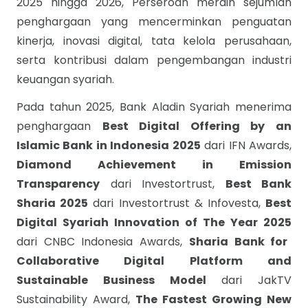
2025 hingga 2026, Perseroan meraih sejumlah
penghargaan yang mencerminkan penguatan
kinerja, inovasi digital, tata kelola perusahaan,
serta kontribusi dalam pengembangan industri
keuangan syariah.
Pada tahun 2025, Bank Aladin Syariah menerima
penghargaan
Best Digital Offering by an
Islamic Bank in Indonesia 2025
dari IFN Awards,
Diamond Achievement in Emission
Transparency
dari Investortrust,
Best Bank
Sharia 2025
dari Investortrust & Infovesta,
Best
Digital Syariah Innovation of The Year 2025
dari CNBC Indonesia Awards,
Sharia Bank for
Collaborative Digital Platform and
Sustainable Business Model
dari JakTV
Sustainability Award,
The Fastest Growing New