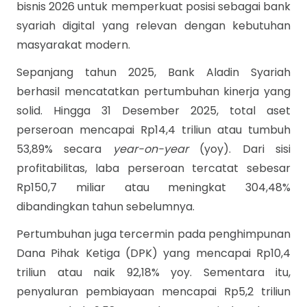
bisnis 2026 untuk memperkuat posisi sebagai bank
syariah digital yang relevan dengan kebutuhan
masyarakat modern.
Sepanjang tahun 2025, Bank Aladin Syariah
berhasil mencatatkan pertumbuhan kinerja yang
solid. Hingga 31 Desember 2025, total aset
perseroan mencapai Rp14,4 triliun atau tumbuh
53,89% secara
year-on-year
(yoy). Dari sisi
profitabilitas, laba perseroan tercatat sebesar
Rp150,7 miliar atau meningkat 304,48%
dibandingkan tahun sebelumnya.
Pertumbuhan juga tercermin pada penghimpunan
Dana Pihak Ketiga (DPK) yang mencapai Rp10,4
triliun atau naik 92,18% yoy. Sementara itu,
penyaluran pembiayaan mencapai Rp5,2 triliun