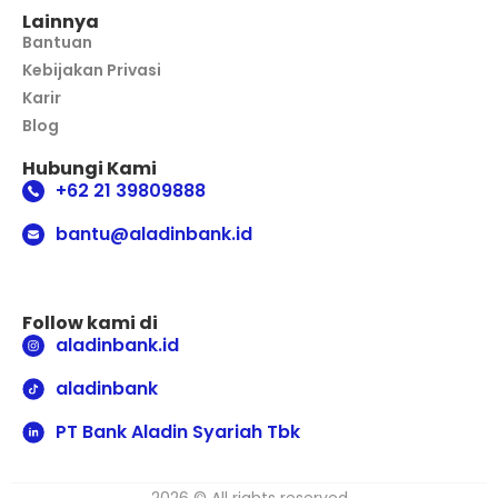
Lainnya
Bantuan
Kebijakan Privasi
Karir
Blog
Hubungi Kami
+62 21 39809888
bantu@aladinbank.id
Follow kami di
aladinbank.id
aladinbank
PT Bank Aladin Syariah Tbk