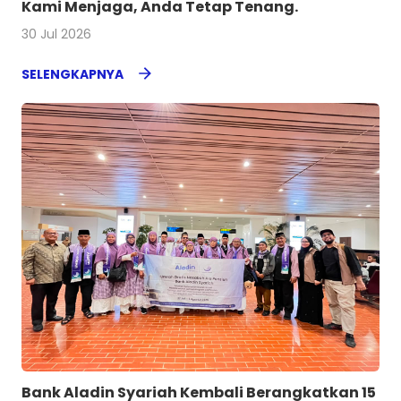
Kami Menjaga, Anda Tetap Tenang.
30 Jul 2026
SELENGKAPNYA
Bank Aladin Syariah Kembali Berangkatkan 15