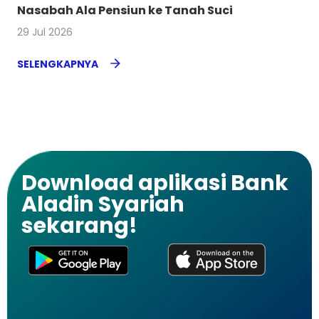
Nasabah Ala Pensiun ke Tanah Suci
29 Jul 2026
SELENGKAPNYA
Download aplikasi Bank
Aladin Syariah
sekarang!