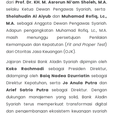
dari
Prof. Dr. KH. M. Asrorun Ni’am Sholeh, M.A.
selaku Ketua Dewan Pengawas Syariah, serta
Sholahudin Al Aiyub
dan
Muhamad Rofiq, Lc.,
M.A.
sebagai Anggota Dewan Pengawas Syariah.
Adapun pengangkatan Muhamad Rofiq, Lc., M.A.
masih menunggu persetujuan Penilaian
Kemampuan dan Kepatutan (
Fit and Proper Test
)
dari Otoritas Jasa Keuangan (OJK).
Jajaran Direksi Bank Aladin Syariah dipimpin oleh
Koko Rachmadi
sebagai Presiden Direktur,
didampingi oleh
Baiq Nadea Dzurriatin
sebagai
Direktur Kepatuhan, serta
Jo Anula Putra
dan
Arief Satrio Putra
sebagai Direktur. Dengan
dukungan manajemen yang solid, Bank Aladin
Syariah terus memperkuat transformasi digital
dan pengembangan ekosistem keuangan syariah