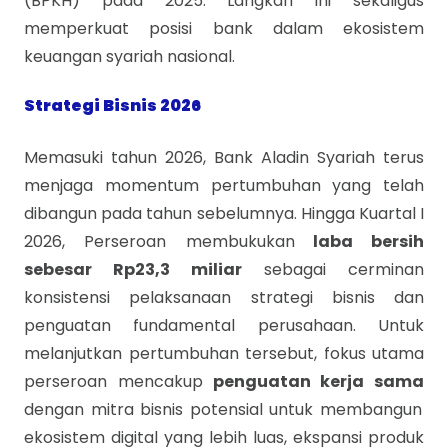
(BPKH) pada 2025. Langkah ini sekaligus
memperkuat posisi bank dalam ekosistem
keuangan syariah nasional.
Strategi Bisnis 2026
Memasuki tahun 2026, Bank Aladin Syariah terus
menjaga momentum pertumbuhan yang telah
dibangun pada tahun sebelumnya. Hingga Kuartal I
2026, Perseroan membukukan
laba bersih
sebesar Rp23,3 miliar
sebagai cerminan
konsistensi pelaksanaan strategi bisnis dan
penguatan fundamental perusahaan. Untuk
melanjutkan pertumbuhan tersebut, fokus utama
perseroan mencakup
penguatan kerja sama
dengan mitra bisnis potensial untuk membangun
ekosistem digital yang lebih luas, ekspansi produk