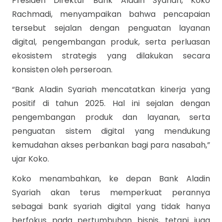
Presiden Direktur Bank Aladin Syariah, Koko
Rachmadi, menyampaikan bahwa pencapaian
tersebut sejalan dengan penguatan layanan
digital, pengembangan produk, serta perluasan
ekosistem strategis yang dilakukan secara
konsisten oleh perseroan.
“Bank Aladin Syariah mencatatkan kinerja yang
positif di tahun 2025. Hal ini sejalan dengan
pengembangan produk dan layanan, serta
penguatan sistem digital yang mendukung
kemudahan akses perbankan bagi para nasabah,”
ujar Koko.
Koko menambahkan, ke depan Bank Aladin
Syariah akan terus memperkuat perannya
sebagai bank syariah digital yang tidak hanya
berfokus pada pertumbuhan bisnis, tetapi juga