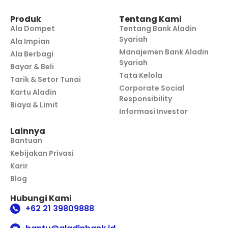
Produk
Tentang Kami
Ala Dompet
Tentang Bank Aladin
Syariah
Ala Impian
Manajemen Bank Aladin
Ala Berbagi
Syariah
Bayar & Beli
Tata Kelola
Tarik & Setor Tunai
Corporate Social
Kartu Aladin
Responsibility
Biaya & Limit
Informasi Investor
Lainnya
Bantuan
Kebijakan Privasi
Karir
Blog
Hubungi Kami
+62 21 39809888