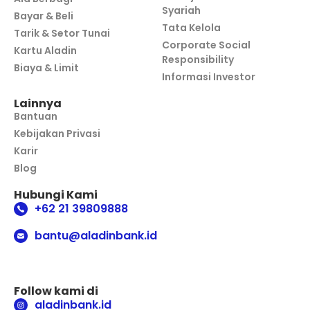
Syariah
Bayar & Beli
Tata Kelola
Tarik & Setor Tunai
Corporate Social
Kartu Aladin
Responsibility
Biaya & Limit
Informasi Investor
Lainnya
Bantuan
Kebijakan Privasi
Karir
Blog
Hubungi Kami
+62 21 39809888
bantu@aladinbank.id
Follow kami di
aladinbank.id