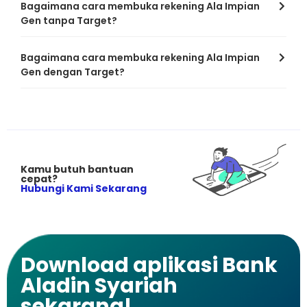
Bagaimana cara membuka rekening Ala Impian
Gen tanpa Target?
Bagaimana cara membuka rekening Ala Impian
Gen dengan Target?
Kamu butuh bantuan
cepat?
Hubungi Kami Sekarang
Download aplikasi Bank
Aladin Syariah
sekarang!