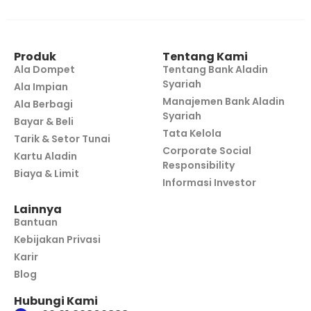
Produk
Tentang Kami
Ala Dompet
Tentang Bank Aladin
Syariah
Ala Impian
Manajemen Bank Aladin
Ala Berbagi
Syariah
Bayar & Beli
Tata Kelola
Tarik & Setor Tunai
Corporate Social
Kartu Aladin
Responsibility
Biaya & Limit
Informasi Investor
Lainnya
Bantuan
Kebijakan Privasi
Karir
Blog
Hubungi Kami