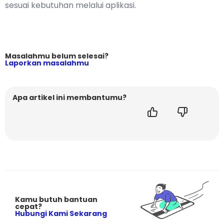
sesuai kebutuhan melalui aplikasi.
Masalahmu belum selesai?
Laporkan masalahmu
Apa artikel ini membantumu?
Kamu butuh bantuan
cepat?
Hubungi Kami Sekarang