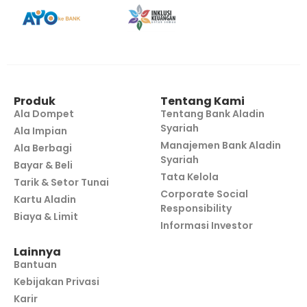
Produk
Tentang Kami
Ala Dompet
Tentang Bank Aladin
Syariah
Ala Impian
Manajemen Bank Aladin
Ala Berbagi
Syariah
Bayar & Beli
Tata Kelola
Tarik & Setor Tunai
Corporate Social
Kartu Aladin
Responsibility
Biaya & Limit
Informasi Investor
Lainnya
Bantuan
Kebijakan Privasi
Karir