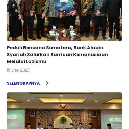
Peduli Bencana Sumatera, Bank Aladin
Syariah Salurkan Bantuan Kemanusiaan
Melalui Lazismu
15 Des 2025
SELENGKAPNYA