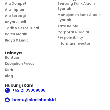
Ala Dompet
Tentang Bank Aladin
Syariah
Ala Impian
Manajemen Bank Aladin
Ala Berbagi
Syariah
Bayar & Beli
Tata Kelola
Tarik & Setor Tunai
Corporate Social
Kartu Aladin
Responsibility
Biaya & Limit
Informasi Investor
Lainnya
Bantuan
Kebijakan Privasi
Karir
Blog
Hubungi Kami
+62 21 39809888
bantu@aladinbank.id