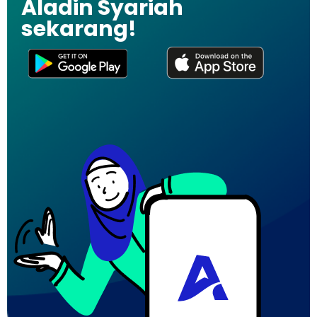
Aladin Syariah
sekarang!