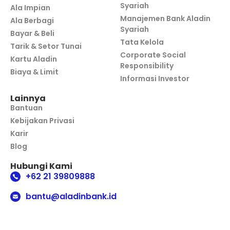
Syariah
Ala Impian
Manajemen Bank Aladin
Ala Berbagi
Syariah
Bayar & Beli
Tata Kelola
Tarik & Setor Tunai
Corporate Social
Kartu Aladin
Responsibility
Biaya & Limit
Informasi Investor
Lainnya
Bantuan
Kebijakan Privasi
Karir
Blog
Hubungi Kami
+62 21 39809888
bantu@aladinbank.id