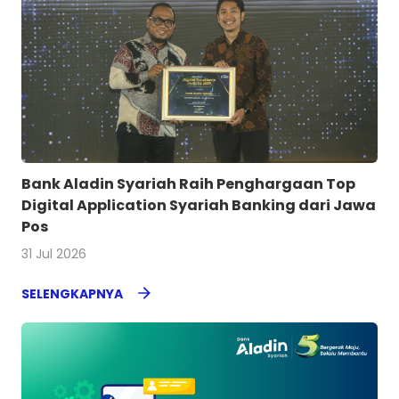
Bank Aladin Syariah Raih Penghargaan Top
Digital Application Syariah Banking dari Jawa
Pos
31 Jul 2026
SELENGKAPNYA