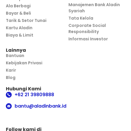
Manajemen Bank Aladin
Ala Berbagi
Syariah
Bayar & Beli
Tata Kelola
Tarik & Setor Tunai
Corporate Social
Kartu Aladin
Responsibility
Biaya & Limit
Informasi Investor
Lainnya
Bantuan
Kebijakan Privasi
Karir
Blog
Hubungi Kami
+62 21 39809888
bantu@aladinbank.id
Follow kami di