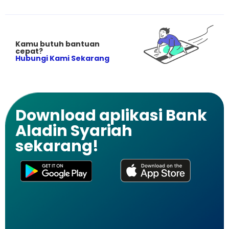
Kamu butuh bantuan
cepat?
Hubungi Kami Sekarang
Download aplikasi Bank
Aladin Syariah
sekarang!