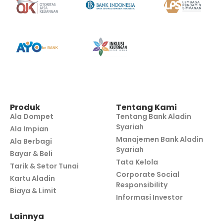
Produk
Tentang Kami
Ala Dompet
Tentang Bank Aladin
Syariah
Ala Impian
Manajemen Bank Aladin
Ala Berbagi
Syariah
Bayar & Beli
Tata Kelola
Tarik & Setor Tunai
Corporate Social
Kartu Aladin
Responsibility
Biaya & Limit
Informasi Investor
Lainnya