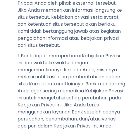
Pribadi Anda oleh pihak eksternal tersebut.
Jika Anda memberikan informasi langsung ke
situs tersebut, kebijakan privasi serta syarat
dan ketentuan situs tersebut akan berlaku,
Kami tidak bertanggung jawab atas kegiatan
pengolahan informasi atau kebijakan privasi
dari situs tersebut.
l. Bank dapat memperbarui Kebijakan Privasi
ini dari waktu ke waktu dengan
mengumumkannya kepada Anda, misalnya
melalui notifikasi atau pemberitahuan dalam
situs Kami atau kanal lainnya. Bank mendorong
Anda agar sering memeriksa Kebijakan Privasi
ini untuk mengetahui setiap perubahan pada
Kebijakan Privasi ini. Jika Anda terus
menggunakan layanan Bank setelah adanya
perubahan, penambahan, dan/atau variasi
apa pun dalam Kebijakan Privasi ini, Anda