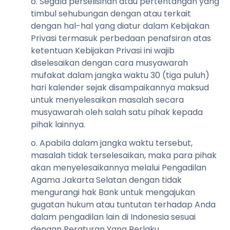
o. Segala perselisihan atau pertentangan yang
timbul sehubungan dengan atau terkait
dengan hal-hal yang diatur dalam Kebijakan
Privasi termasuk perbedaan penafsiran atas
ketentuan Kebijakan Privasi ini wajib
diselesaikan dengan cara musyawarah
mufakat dalam jangka waktu 30 (tiga puluh)
hari kalender sejak disampaikannya maksud
untuk menyelesaikan masalah secara
musyawarah oleh salah satu pihak kepada
pihak lainnya.
o. Apabila dalam jangka waktu tersebut,
masalah tidak terselesaikan, maka para pihak
akan menyelesaikannya melalui Pengadilan
Agama Jakarta Selatan dengan tidak
mengurangi hak Bank untuk mengajukan
gugatan hukum atau tuntutan terhadap Anda
dalam pengadilan lain di Indonesia sesuai
dengan Peraturan Yang Berlaku.