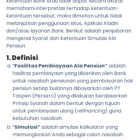
ketentuan Bank atau tidak dapat secara akurat
memahami interpretasi terhadap ketentuan-
ketentuan tersebut, maka dimohon untuk tidak
melanjutkan penggunaan situs, Aplikasi Aladin
dan/atau layanan Bank. Berikut adalah penjabaran
mengenai Syarat dan Ketentuan Simulasi Ala
Pensiun:
1. Definisi
“
Fasilitas Pembiayaan Ala Pensiun”
adalah
fasilitas pembiayaan yang diberikan oleh Bank
untuk nasabah pensiunan yang pembayaran hak
pensiun setiap bulannya dibayarkan oleh PT
Taspen (Persero) yang dilakukan berdasarkan
Prinsip Syariah dalam bentuk dengan tujuan
untuk pembiayaan ulang (
refinancing
) guna
kebutuhan nasabah.
“
Simulasi”
adalah simulasi kalkulator yang
memungkinkan Anda sebagai calon nasabah