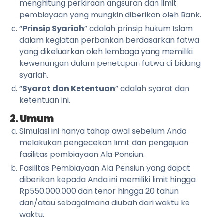
menghitung perkiraan angsuran dan limit
pembiayaan yang mungkin diberikan oleh Bank.
“
Prinsip Syariah
” adalah prinsip hukum Islam
dalam kegiatan perbankan berdasarkan fatwa
yang dikeluarkan oleh lembaga yang memiliki
kewenangan dalam penetapan fatwa di bidang
syariah.
“
Syarat dan Ketentuan
” adalah syarat dan
ketentuan ini.
2. Umum
Simulasi ini hanya tahap awal sebelum Anda
melakukan pengecekan limit dan pengajuan
fasilitas pembiayaan Ala Pensiun.
Fasilitas Pembiayaan Ala Pensiun yang dapat
diberikan kepada Anda ini memiliki limit hingga
Rp550.000.000 dan tenor hingga 20 tahun
dan/atau sebagaimana diubah dari waktu ke
waktu.