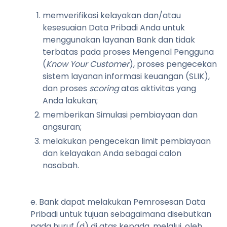
memverifikasi kelayakan dan/atau
kesesuaian Data Pribadi Anda untuk
menggunakan layanan Bank dan tidak
terbatas pada proses Mengenal Pengguna
(
Know Your Customer
), proses pengecekan
sistem layanan informasi keuangan (SLIK),
dan proses
scoring
atas aktivitas yang
Anda lakukan;
memberikan Simulasi pembiayaan dan
angsuran;
melakukan pengecekan limit pembiayaan
dan kelayakan Anda sebagai calon
nasabah.
e. Bank dapat melakukan Pemrosesan Data
Pribadi untuk tujuan sebagaimana disebutkan
pada huruf (d) di atas kepada, melalui, oleh