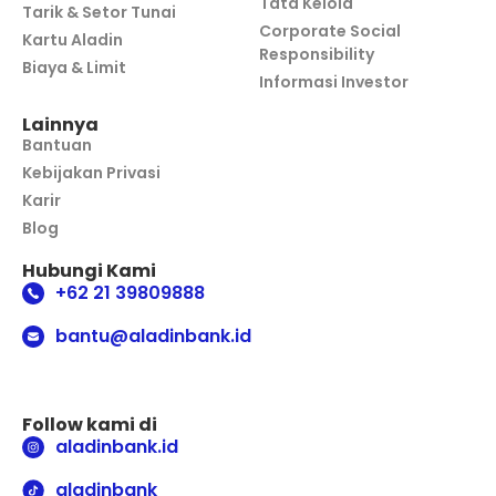
Tata Kelola
Tarik & Setor Tunai
Corporate Social
Kartu Aladin
Responsibility
Biaya & Limit
Informasi Investor
Lainnya
Bantuan
Kebijakan Privasi
Karir
Blog
Hubungi Kami
+62 21 39809888
bantu@aladinbank.id
Follow kami di
aladinbank.id
aladinbank