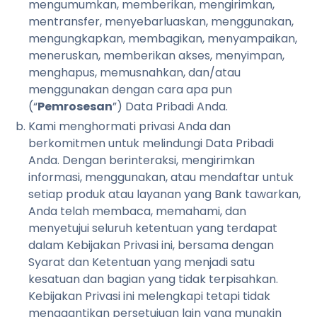
mengumumkan, memberikan, mengirimkan,
mentransfer, menyebarluaskan, menggunakan,
mengungkapkan, membagikan, menyampaikan,
meneruskan, memberikan akses, menyimpan,
menghapus, memusnahkan, dan/atau
menggunakan dengan cara apa pun
(“
Pemrosesan
”) Data Pribadi Anda.
Kami menghormati privasi Anda dan
berkomitmen untuk melindungi Data Pribadi
Anda. Dengan berinteraksi, mengirimkan
informasi, menggunakan, atau mendaftar untuk
setiap produk atau layanan yang Bank tawarkan,
Anda telah membaca, memahami, dan
menyetujui seluruh ketentuan yang terdapat
dalam Kebijakan Privasi ini, bersama dengan
Syarat dan Ketentuan yang menjadi satu
kesatuan dan bagian yang tidak terpisahkan.
Kebijakan Privasi ini melengkapi tetapi tidak
menggantikan persetujuan lain yang mungkin