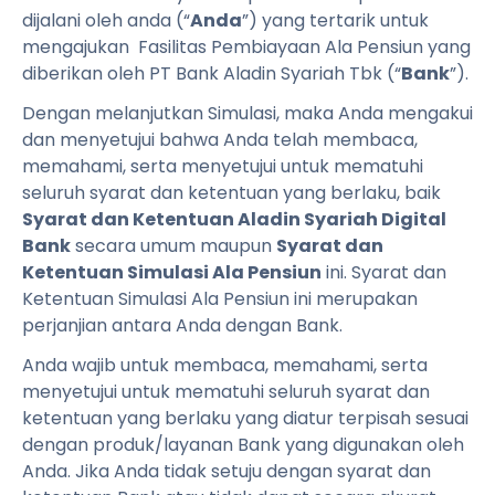
dijalani oleh anda (“
Anda
”) yang tertarik untuk
mengajukan Fasilitas Pembiayaan Ala Pensiun yang
diberikan oleh PT Bank Aladin Syariah Tbk (“
Bank
”).
Dengan melanjutkan Simulasi, maka Anda mengakui
dan menyetujui bahwa Anda telah membaca,
memahami, serta menyetujui untuk mematuhi
seluruh syarat dan ketentuan yang berlaku, baik
Syarat dan Ketentuan Aladin Syariah Digital
Bank
secara umum maupun
Syarat dan
Ketentuan Simulasi Ala Pensiun
ini. Syarat dan
Ketentuan Simulasi Ala Pensiun ini merupakan
perjanjian antara Anda dengan Bank.
Anda wajib untuk membaca, memahami, serta
menyetujui untuk mematuhi seluruh syarat dan
ketentuan yang berlaku yang diatur terpisah sesuai
dengan produk/layanan Bank yang digunakan oleh
Anda. Jika Anda tidak setuju dengan syarat dan