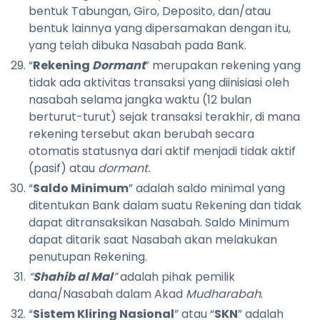
bentuk Tabungan, Giro, Deposito, dan/atau
bentuk lainnya yang dipersamakan dengan itu,
yang telah dibuka Nasabah pada Bank.
“
Rekening
Dormant
” merupakan rekening yang
tidak ada aktivitas transaksi yang diinisiasi oleh
nasabah selama jangka waktu (12 bulan
berturut-turut) sejak transaksi terakhir, di mana
rekening tersebut akan berubah secara
otomatis statusnya dari aktif menjadi tidak aktif
(pasif) atau
dormant.
“
Saldo Minimum
” adalah saldo minimal yang
ditentukan Bank dalam suatu Rekening dan tidak
dapat ditransaksikan Nasabah. Saldo Minimum
dapat ditarik saat Nasabah akan melakukan
penutupan Rekening.
“
Shahib al Mal
”
adalah pihak pemilik
dana/Nasabah dalam Akad
Mudharabah
.
“
Sistem Kliring Nasional
” atau “
SKN
” adalah