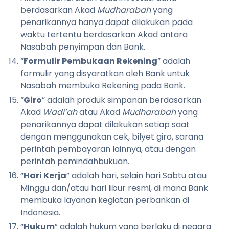
berdasarkan Akad
Mudharabah
yang
penarikannya hanya dapat dilakukan pada
waktu tertentu berdasarkan Akad antara
Nasabah penyimpan dan Bank.
“
Formulir Pembukaan Rekening
” adalah
formulir yang disyaratkan oleh Bank untuk
Nasabah membuka Rekening pada Bank.
“
Giro
” adalah produk simpanan berdasarkan
Akad
Wadi’ah
atau Akad
Mudharabah
yang
penarikannya dapat dilakukan setiap saat
dengan menggunakan cek, bilyet giro, sarana
perintah pembayaran lainnya, atau dengan
perintah pemindahbukuan.
“
Hari Kerja
” adalah hari, selain hari Sabtu atau
Minggu dan/atau hari libur resmi, di mana Bank
membuka layanan kegiatan perbankan di
Indonesia.
“
Hukum
” adalah hukum yang berlaku di negara