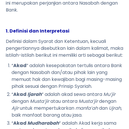
ini merupakan perjanjian antara Nasabah dengan
Bank.
1. Definisi dan Interpretasi
Definisi dalam Syarat dan Ketentuan, kecuali
pengertiannya disebutkan lain dalam kalimat, maka
istilah-istilah berikut ini memiliki arti sebagai berikut:
“
Akad
” adalah kesepakatan tertulis antara Bank
dengan Nasabah dan/atau pihak lain yang
memuat hak dan kewajiban bagi masing-masing
pihak sesuai dengan Prinsip Syariah.
“
Akad
Ijarah
” adalah akad sewa antara
Mu’jir
dengan
Musta’jir
atau antara
Musta’jir
dengan
Ajir
untuk mempertukarkan
manfa’ah
dan
Ujrah,
baik manfaat barang atau jasa.
“
Akad
Mudharabah
” adalah Akad kerja sama