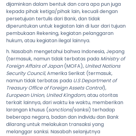
dijaminkan dalam bentuk dan cara apa pun juga
kepada pihak ketiga/pihak lain, kecuali dengan
persetujuan tertulis dari Bank, dan tidak
diperuntukan untuk kegiatan lain di luar dari tujuan
pembukaan Rekening, kegiatan pelanggaran
hukum, atau kegiatan ilegal lainnya.
h.
Nasabah mengetahui bahwa Indonesia, Jepang
(termasuk, namun tidak terbatas pada
Ministry of
Foreign Affairs of Japan
(MOFA),
United Nations
Security Council
, Amerika Serikat (termasuk,
namun tidak terbatas pada
U.S Department of
Treasury Office of Foreign Assets Control
),
European Union, United Kingdom
, atau otoritas
terkait lainnya, dari waktu ke waktu, memberikan
larangan khusus (
sanctions
/sanksi) terhadap
beberapa negara, badan dan individu dan Bank
dilarang untuk melakukan transaksi yang
melanggar sanksi. Nasabah selanjutnya