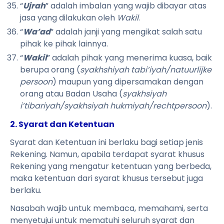
“
Ujrah
” adalah imbalan yang wajib dibayar atas
jasa yang dilakukan oleh
Wakil
.
“
Wa’ad
” adalah janji yang mengikat salah satu
pihak ke pihak lainnya.
“
Wakil
” adalah pihak yang menerima kuasa, baik
berupa orang (
syakhshiyah tabi’iyah/natuurlijke
persoon
) maupun yang dipersamakan dengan
orang atau Badan Usaha (
syakhsiyah
i’tibariyah/syakhsiyah hukmiyah/rechtpersoon
).
2. Syarat dan Ketentuan
Syarat dan Ketentuan ini berlaku bagi setiap jenis
Rekening. Namun, apabila terdapat syarat khusus
Rekening yang mengatur ketentuan yang berbeda,
maka ketentuan dari syarat khusus tersebut juga
berlaku.
Nasabah wajib untuk membaca, memahami, serta
menyetujui untuk mematuhi seluruh syarat dan