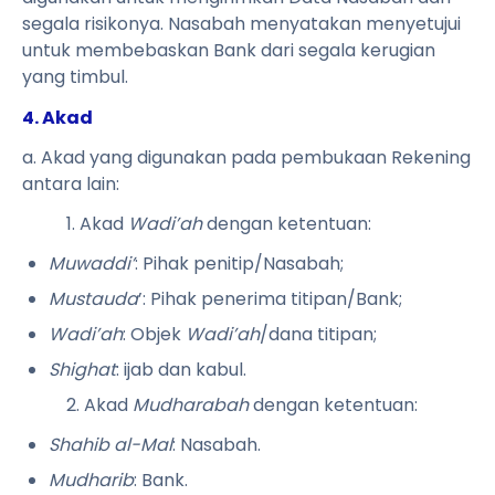
segala risikonya. Nasabah menyatakan menyetujui
untuk membebaskan Bank dari segala kerugian
yang timbul.
4. Akad
a. Akad yang digunakan pada pembukaan Rekening
antara lain:
1. Akad
Wadi’ah
dengan ketentuan:
Muwaddi’
: Pihak penitip/Nasabah;
Mustauda
’: Pihak penerima titipan/Bank;
Wadi’ah
: Objek
Wadi’ah
/dana titipan;
Shighat
: ijab dan kabul.
2. Akad
Mudharabah
dengan ketentuan:
Shahib al-Mal
: Nasabah.
Mudharib
: Bank.