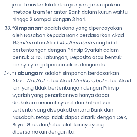
jalur transfer lalu lintas giro yang merupakan
metode transfer antar Bank dalam kurun waktu
hingga 2 sampai dengan 3 hari.
“
Simpanan
” adalah dana yang dipercayakan
oleh Nasabah kepada Bank berdasarkan Akad
Wadi’ah
atau Akad
Mudharabah
yang tidak
bertentangan dengan Prinsip Syariah dalam
bentuk Giro, Tabungan, Deposito atau bentuk
lainnya yang dipersamakan dengan itu.
“
Tabungan
” adalah simpanan berdasarkan
Akad
Wadi’ah
atau Akad
Mudharabah
atau Akad
lain yang tidak bertentangan dengan Prinsip
Syariah yang penarikannya hanya dapat
dilakukan menurut syarat dan ketentuan
tertentu yang disepakati antara Bank dan
Nasabah, tetapi tidak dapat ditarik dengan Cek,
Bilyet Giro, dan/atau alat lainnya yang
dipersamakan dengan itu.