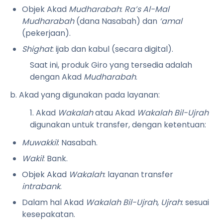
Objek Akad
Mudharabah
:
Ra’s Al-Mal
Mudharabah
(dana Nasabah) dan
‘amal
(pekerjaan).
Shighat
: ijab dan kabul (secara digital).
Saat ini, produk Giro yang tersedia adalah
dengan Akad
Mudharabah
.
b. Akad yang digunakan pada layanan:
1. Akad
Wakalah
atau Akad
Wakalah Bil-Ujrah
digunakan untuk transfer, dengan ketentuan:
Muwakkil
: Nasabah.
Wakil
: Bank.
Objek Akad
Wakalah
: layanan transfer
intrabank
.
Dalam hal Akad
Wakalah Bil-Ujrah
,
Ujrah
: sesuai
kesepakatan.