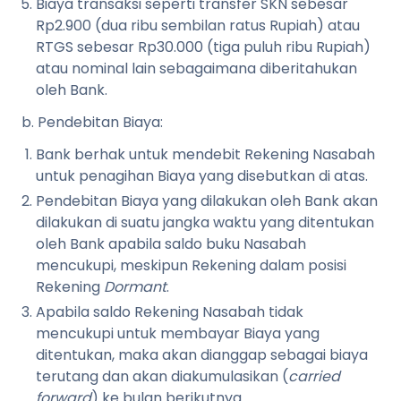
Biaya transaksi seperti transfer SKN sebesar
Rp2.900 (dua ribu sembilan ratus Rupiah) atau
RTGS sebesar Rp30.000 (tiga puluh ribu Rupiah)
atau nominal lain sebagaimana diberitahukan
oleh Bank.
b. Pendebitan Biaya:
Bank berhak untuk mendebit Rekening Nasabah
untuk penagihan Biaya yang disebutkan di atas.
Pendebitan Biaya yang dilakukan oleh Bank akan
dilakukan di suatu jangka waktu yang ditentukan
oleh Bank apabila saldo buku Nasabah
mencukupi, meskipun Rekening dalam posisi
Rekening
Dormant
.
Apabila saldo Rekening Nasabah tidak
mencukupi untuk membayar Biaya yang
ditentukan, maka akan dianggap sebagai biaya
terutang dan akan diakumulasikan (
carried
forward
) ke bulan berikutnya.