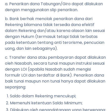
a. Penarikan dana Tabungan/Giro dapat dilakukan
dengan menggunakan slip penarikan.
b. Bank berhak menolak penarikan dana dari
Rekening bilamana tidak tersedia dana efektif
dalam Rekening dan/atau karena alasan lain sesuai
dengan Hukum (termasuk tetapi tidak terbatas
pada ketentuan tentang anti terorisme, pencucian
uang, dan lain sebagainya).
c. Transfer dana atau pembayaran dapat dilakukan
oleh Nasabah, secara tunai maupun instruksi sesuai
dengan LOI (apabila Nasabah sudah mengisi
formulir LOI dan terdaftar di Bank). Penarikan dana
baik tunai maupun non tunai hanya dapat dilakukan
sepanjang:
Saldo dalam Rekening mencukupi;
Memenuhi ketentuan Saldo Minimum;
Dilakukan oleh penandatangan yang berwenang;