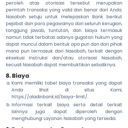
peroleh atas otorisasi tersebut merupakan
perintah transaksi yang valid dan benar dari Anda.
Nasabah setuju untuk melepaskan Bank berikut
pejabat dan para pegawainya dari seluruh kerugian,
tanggung jawab, tuntutan, dan biaya termasuk
namun tidak terbatas adanya gugatan hukum yang
dapat muncul dalam bentuk apa pun dan dari pihak
mana pun termasuk dari Nasabah, terkait dengan
eksekusi instruksi dan/atau otorisasi Nasabah,
kecuali Nasabah dapat membuktikan sebaliknya.
8. Biaya
Kami memiliki tabel biaya transaksi yang dapat
Anda lihat di situs Kami,
https://aladinbank.id/biaya-limit/
.
Informasi terkait biaya serta detail terkait
lainnya juga dapat diperoleh dengan
menghubungi Layanan Nasabah yang tersedia.