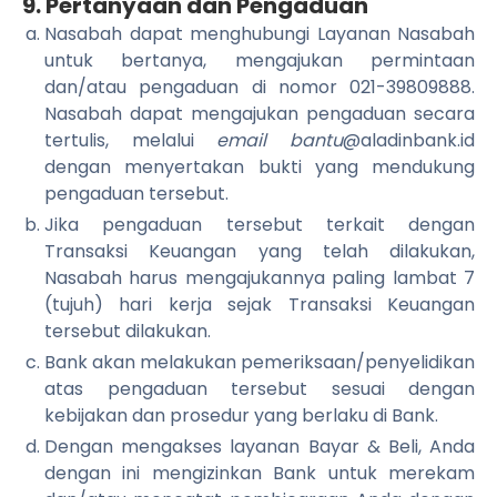
9. Pertanyaan dan Pengaduan
Nasabah dapat menghubungi Layanan Nasabah
untuk bertanya, mengajukan permintaan
dan/atau pengaduan di nomor 021-39809888.
Nasabah dapat mengajukan pengaduan secara
tertulis, melalui
email bantu
@aladinbank.id
dengan menyertakan bukti yang mendukung
pengaduan tersebut.
Jika pengaduan tersebut terkait dengan
Transaksi Keuangan yang telah dilakukan,
Nasabah harus mengajukannya paling lambat 7
(tujuh) hari kerja sejak Transaksi Keuangan
tersebut dilakukan.
Bank akan melakukan pemeriksaan/penyelidikan
atas pengaduan tersebut sesuai dengan
kebijakan dan prosedur yang berlaku di Bank.
Dengan mengakses layanan Bayar & Beli, Anda
dengan ini mengizinkan Bank untuk merekam