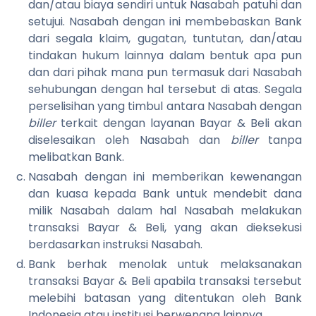
dan/atau biaya sendiri untuk Nasabah patuhi dan
setujui. Nasabah dengan ini membebaskan Bank
dari segala klaim, gugatan, tuntutan, dan/atau
tindakan hukum lainnya dalam bentuk apa pun
dan dari pihak mana pun termasuk dari Nasabah
sehubungan dengan hal tersebut di atas. Segala
perselisihan yang timbul antara Nasabah dengan
biller
terkait dengan layanan Bayar & Beli akan
diselesaikan oleh Nasabah dan
biller
tanpa
melibatkan Bank.
Nasabah dengan ini memberikan kewenangan
dan kuasa kepada Bank untuk mendebit dana
milik Nasabah dalam hal Nasabah melakukan
transaksi Bayar & Beli, yang akan dieksekusi
berdasarkan instruksi Nasabah.
Bank berhak menolak untuk melaksanakan
transaksi Bayar & Beli apabila transaksi tersebut
melebihi batasan yang ditentukan oleh Bank
Indonesia atau institusi berwenang lainnya.