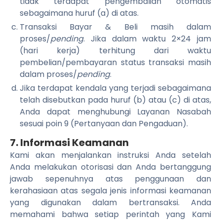
tidak terdapat pengembalian otomatis
sebagaimana huruf (a) di atas.
Transaksi Bayar & Beli masih dalam
proses/
pending
. Jika dalam waktu 2×24 jam
(hari kerja) terhitung dari waktu
pembelian/pembayaran status transaksi masih
dalam proses/
pending
.
Jika terdapat kendala yang terjadi sebagaimana
telah disebutkan pada huruf (b) atau (c) di atas,
Anda dapat menghubungi Layanan Nasabah
sesuai poin 9 (Pertanyaan dan Pengaduan).
7. Informasi Keamanan
Kami akan menjalankan instruksi Anda setelah
Anda melakukan otorisasi dan Anda bertanggung
jawab sepenuhnya atas penggunaan dan
kerahasiaan atas segala jenis informasi keamanan
yang digunakan dalam bertransaksi. Anda
memahami bahwa setiap perintah yang Kami