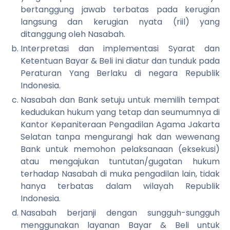
bertanggung jawab terbatas pada kerugian
langsung dan kerugian nyata (riil) yang
ditanggung oleh Nasabah.
Interpretasi dan implementasi Syarat dan
Ketentuan Bayar & Beli ini diatur dan tunduk pada
Peraturan Yang Berlaku di negara Republik
Indonesia.
Nasabah dan Bank setuju untuk memilih tempat
kedudukan hukum yang tetap dan seumumnya di
Kantor Kepaniteraan Pengadilan Agama Jakarta
Selatan tanpa mengurangi hak dan wewenang
Bank untuk memohon pelaksanaan (eksekusi)
atau mengajukan tuntutan/gugatan hukum
terhadap Nasabah di muka pengadilan lain, tidak
hanya terbatas dalam wilayah Republik
Indonesia.
Nasabah berjanji dengan sungguh-sungguh
menggunakan layanan Bayar & Beli untuk