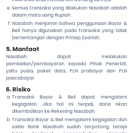
Semua transaksi yang dilakukan Nasabah adalah
dalam mata uang Rupiah.
Nasabah menjamin bahwa penggunaan Bayar &
Beli hanya digunakan pada transaksi yang tidak
bertentangan dengan Prinsip Syariah.
5. Manfaat
Nasabah dapat melakukan
pembelian/pembayaran kepada Pihak Penerbit,
yaitu pulsa, paket data, PLN prabayar dan PLN
pascabayar.
6. Risiko
Transaksi Bayar & Beli dapat mengalami
kegagalan. Jika hal ini terjadi, dana akan
dikembalikan ke Rekening Nasabah.
Transaksi Bayar & Beli mengalami kegagalan dan
saldo Bank Nasabah sudah terpotong, tetapi