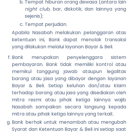
Tempat hiburan orang dewasa (antara lain
night club
, bar, diskotik, dan lainnya yang
sejenis);
Tempat perjudian.
Apabila Nasabah melakukan pelanggaran atas
ketentuan ini, Bank dapat menolak transaksi
yang dilakukan melalui layanan Bayar & Beli.
Bank merupakan penyelenggara sistem
pembayaran. Bank tidak memiliki kontrol atau
memikul tanggung jawab ataupun legalitas
barang atau jasa yang dibayar dengan layanan
Bayar & Beli. Setiap keluhan dan/atau klaim
terhadap barang atau jasa yang disediakan oleh
mitra resmi atau pihak ketiga lainnya wajib
Nasabah sampaikan secara langsung kepada
mitra atau pihak ketiga lainnya yang terkait.
Bank berhak untuk menambah atau mengubah
Syarat dan Ketentuan Bayar & Beli ini setiap saat