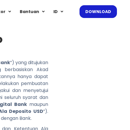
tor
Bantuan
ID
DOWNLOAD
D
Bank
”) yang ditujukan
g berbasiskan Akad
ikannya hanya dapat
melakukan pembuatan
akui dan menyetujui
 seluruh syarat dan
gital Bank
maupun
Ala Deposito USD
”).
a dengan Bank.
t dan Ketentuan Ala