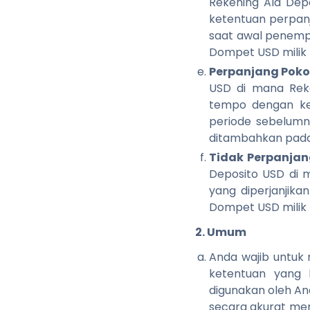
Rekening Ala Dep
ketentuan perpan
saat awal penempa
Dompet USD milik 
Perpanjang Poko
USD di mana Reke
tempo dengan ket
periode sebelumn
ditambahkan pada 
Tidak Perpanja
Deposito USD di 
yang diperjanjika
Dompet USD milik 
2. Umum
Anda wajib untuk
ketentuan yang 
digunakan oleh An
secara akurat me