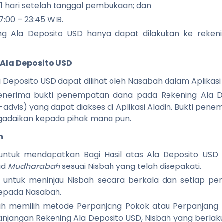
 1 hari setelah tanggal pembukaan; dan
7:00 – 23:45 WIB
.
ng Ala Deposito USD hanya dapat dilakukan ke reke
 Ala Deposito USD
 Deposito USD dapat dilihat oleh Nasabah dalam Aplikasi 
nerima bukti penempatan dana pada Rekening Ala D
e-advis) yang dapat diakses di Aplikasi Aladin. Bukti pene
igadaikan kepada pihak mana pun.
h
ntuk mendapatkan Bagi Hasil atas Ala Deposito USD
ad
Mudharabah
sesuai Nisbah yang telah disepakati.
k untuk meninjau Nisbah secara berkala dan setiap p
kepada Nasabah.
h memilih metode Perpanjang Pokok atau Perpanjang P
njangan Rekening Ala Deposito USD, Nisbah yang berlak