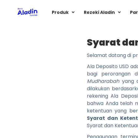
Produk
Rezeki Aladin
Par
Syarat da
Selamat datang di pr
Ala Deposito USD ada
bagi perorangan d
Mudharabah
yang 
dilakukan berdasar
rekening Ala Depos
bahwa Anda telah m
ketentuan yang ber
Syarat dan Keten
Syarat dan Ketentua
Penggunaan termino