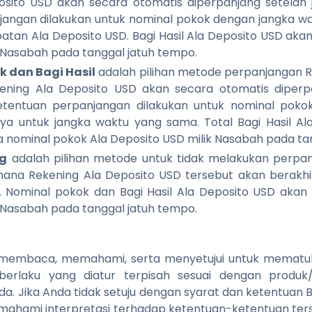
osito USD akan secara otomatis diperpanjang setelah
jangan dilakukan untuk nominal pokok dengan jangka 
tan Ala Deposito USD. Bagi Hasil Ala Deposito USD akan
Nasabah pada tanggal jatuh tempo.
k dan Bagi Hasil
adalah pilihan metode perpanjangan R
ning Ala Deposito USD akan secara otomatis diperpa
entuan perpanjangan dilakukan untuk nominal pokok 
ya untuk jangka waktu yang sama. Total Bagi Hasil A
nominal pokok Ala Deposito USD milik Nasabah pada tan
ng
adalah pilihan metode untuk tidak melakukan perpan
mana Rekening Ala Deposito USD tersebut akan berakh
n. Nominal pokok dan Bagi Hasil Ala Deposito USD akan 
Nasabah pada tanggal jatuh tempo.
 membaca, memahami, serta menyetujui untuk mematuhi
berlaku yang diatur terpisah sesuai dengan produk
da. Jika Anda tidak setuju dengan syarat dan ketentuan 
mahami interpretasi terhadap ketentuan-ketentuan te