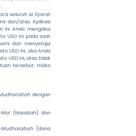
.
 seluruh isi Syarat
mi dan/atau Aplikasi
an ini Anda mengakui
to USD ini pada saat
ami dan menyetujui
to USD ini. Jika Anda
o USD ini, atau tidak
tuan tersebut, maka
Mudharabah
dengan
-Mal
(Nasabah) dan
-Mudharabah
(dana