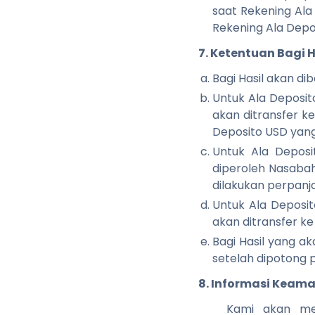
saat Rekening Al
Rekening Ala Depo
7. Ketentuan Bagi H
Bagi Hasil akan d
Untuk Ala Deposi
akan ditransfer 
Deposito USD yang
Untuk Ala Deposi
diperoleh Nasaba
dilakukan perpanj
Untuk Ala Deposi
akan ditransfer k
Bagi Hasil yang a
setelah dipotong 
8. Informasi Keam
Kami akan men