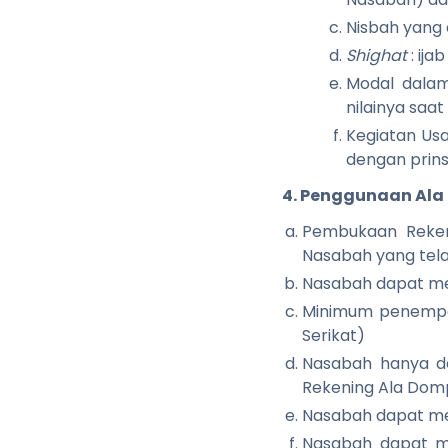
Nisbah yang 
Shighat
: ija
Modal dalam
nilainya saa
Kegiatan Us
dengan prins
4. Penggunaan Ala
Pembukaan Rekeni
Nasabah yang tela
Nasabah dapat memi
Minimum penempat
Serikat)
Nasabah hanya da
Rekening Ala Domp
Nasabah dapat men
Nasabah dapat m