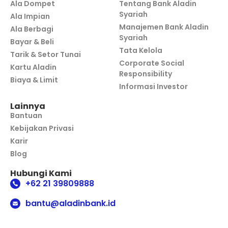
Ala Dompet
Tentang Bank Aladin
Syariah
Ala Impian
Manajemen Bank Aladin
Ala Berbagi
Syariah
Bayar & Beli
Tata Kelola
Tarik & Setor Tunai
Corporate Social
Kartu Aladin
Responsibility
Biaya & Limit
Informasi Investor
Lainnya
Bantuan
Kebijakan Privasi
Karir
Blog
Hubungi Kami
+62 21 39809888
bantu@aladinbank.id