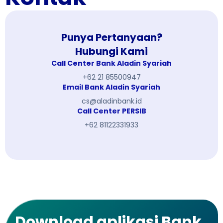
Punya Pertanyaan?
Hubungi Kami
Call Center Bank Aladin Syariah
+62 21 85500947
Email Bank Aladin Syariah
cs@aladinbank.id
Call Center PERSIB
+62 81122331933
Download aplikasi Bank