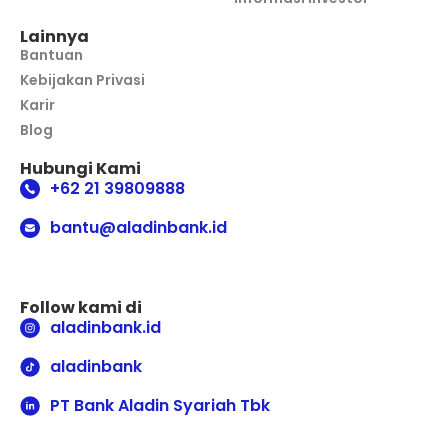
Lainnya
Bantuan
Kebijakan Privasi
Karir
Blog
Hubungi Kami
+62 21 39809888
bantu@aladinbank.id
Follow kami di
aladinbank.id
aladinbank
PT Bank Aladin Syariah Tbk