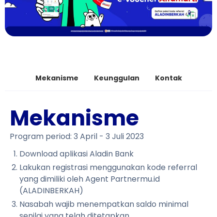
Mekanisme
Keunggulan
Kontak
Mekanisme
Program period: 3 April - 3 Juli 2023
Download aplikasi Aladin Bank
Lakukan registrasi menggunakan kode referral
yang dimiliki oleh Agent Partnermu.id
(ALADINBERKAH)
Nasabah wajib menempatkan saldo minimal
senilai yang telah ditetapkan