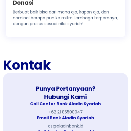
Donasi
Berbuat baik bisa dari mana aja, kapan aja, dan
nominal berapa pun ke mitra Lembaga terpercaya,
dengan proses sesuai nilai syariah!
Kontak
Punya Pertanyaan?
Hubungi Kami
Call Center Bank Aladin Syariah
+62 21 85500947
Email Bank Aladin Syariah
cs@aladinbank.id