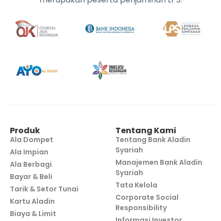
Produk
Tentang Kami
Ala Dompet
Tentang Bank Aladin
Syariah
Ala Impian
Manajemen Bank Aladin
Ala Berbagi
Syariah
Bayar & Beli
Tata Kelola
Tarik & Setor Tunai
Corporate Social
Kartu Aladin
Responsibility
Biaya & Limit
Informasi Investor