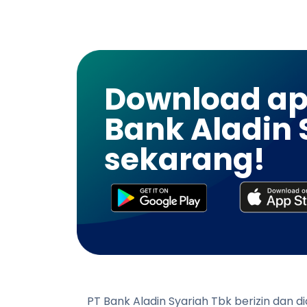
Download apl
Bank Aladin 
sekarang!
PT Bank Aladin Syariah Tbk berizin dan 