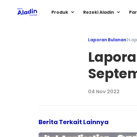
Produk
Rezeki Aladin
Par
Laporan Bulanan
Lap
Lapora
Septem
04 Nov 2022
Berita Terkait Lainnya