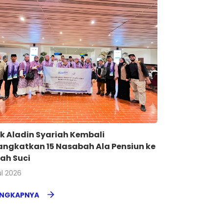
k Aladin Syariah Kembali
angkatkan 15 Nasabah Ala Pensiun ke
ah Suci
ul 2026
ENGKAPNYA