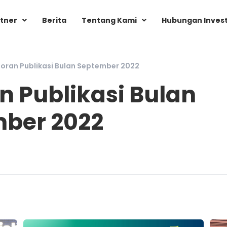
tner
Berita
Tentang Kami
Hubungan Inves
oran Publikasi Bulan September 2022
n Publikasi Bulan
ber 2022