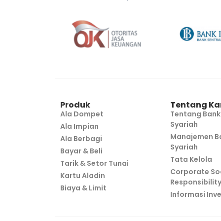
Produk
Tentang Ka
Ala Dompet
Tentang Bank
Syariah
Ala Impian
Manajemen Ba
Ala Berbagi
Syariah
Bayar & Beli
Tata Kelola
Tarik & Setor Tunai
Corporate So
Kartu Aladin
Responsibilit
Biaya & Limit
Informasi Inv