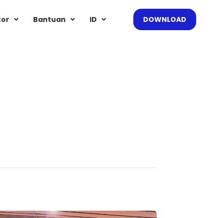
tor
Bantuan
ID
DOWNLOAD