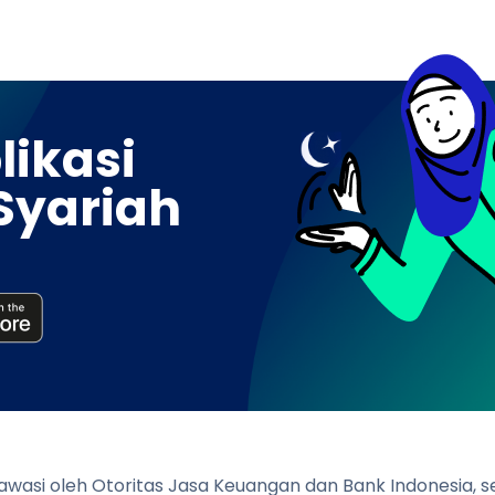
ikasi
Syariah
diawasi oleh Otoritas Jasa Keuangan dan Bank Indonesia,