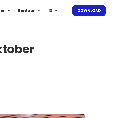
tor
Bantuan
ID
DOWNLOAD
ktober