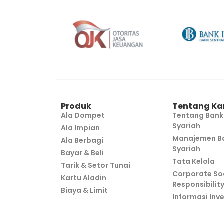
Produk
Tentang Ka
Ala Dompet
Tentang Bank
Syariah
Ala Impian
Manajemen Ba
Ala Berbagi
Syariah
Bayar & Beli
Tata Kelola
Tarik & Setor Tunai
Corporate So
Kartu Aladin
Responsibilit
Biaya & Limit
Informasi Inv