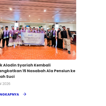
k Aladin Syariah Kembali
angkatkan 15 Nasabah Ala Pensiun ke
ah Suci
ul 2026
ENGKAPNYA