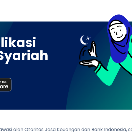
ikasi
Syariah
diawasi oleh Otoritas Jasa Keuangan dan Bank Indonesia,