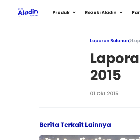
Produk
Rezeki Aladin
Par
Laporan Bulanan
Lap
Lapora
2015
01 Okt 2015
Berita Terkait Lainnya