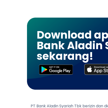
Download apl
Bank Aladin 
sekarang!
PT Bank Aladin Syariah Tbk berizin dan 