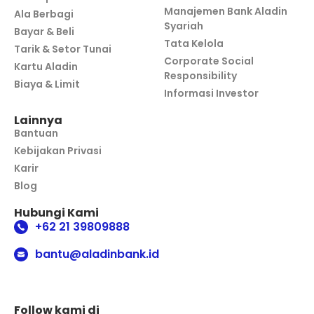
Manajemen Bank Aladin
Ala Berbagi
Syariah
Bayar & Beli
Tata Kelola
Tarik & Setor Tunai
Corporate Social
Kartu Aladin
Responsibility
Biaya & Limit
Informasi Investor
Lainnya
Bantuan
Kebijakan Privasi
Karir
Blog
Hubungi Kami
+62 21 39809888
bantu@aladinbank.id
Follow kami di