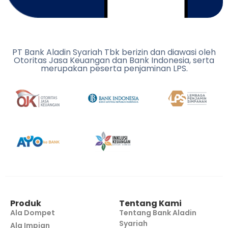
PT Bank Aladin Syariah Tbk berizin dan diawasi oleh
Otoritas Jasa Keuangan dan Bank Indonesia, serta
merupakan peserta penjaminan LPS.
Produk
Tentang Kami
Ala Dompet
Tentang Bank Aladin
Syariah
Ala Impian