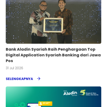
Bank Aladin Syariah Raih Penghargaan Top
Digital Application Syariah Banking dari Jawa
Pos
31 Jul 2026
SELENGKAPNYA