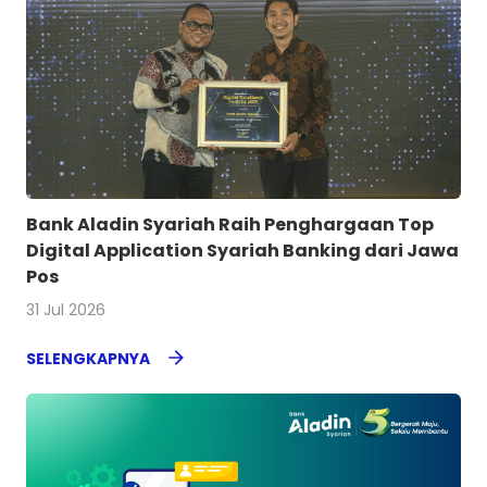
Bank Aladin Syariah Raih Penghargaan Top
Digital Application Syariah Banking dari Jawa
Pos
31 Jul 2026
SELENGKAPNYA