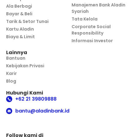
Manajemen Bank Aladin
Ala Berbagi
Syariah
Bayar & Beli
Tata Kelola
Tarik & Setor Tunai
Corporate Social
Kartu Aladin
Responsibility
Biaya & Limit
Informasi Investor
Lainnya
Bantuan
Kebijakan Privasi
Karir
Blog
Hubungi Kami
+62 21 39809888
bantu@aladinbank.id
Follow kami di