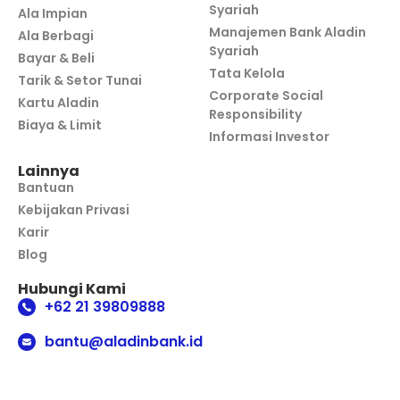
Syariah
Ala Impian
Manajemen Bank Aladin
Ala Berbagi
Syariah
Bayar & Beli
Tata Kelola
Tarik & Setor Tunai
Corporate Social
Kartu Aladin
Responsibility
Biaya & Limit
Informasi Investor
Lainnya
Bantuan
Kebijakan Privasi
Karir
Blog
Hubungi Kami
+62 21 39809888
bantu@aladinbank.id