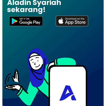
Aladin Syariah
sekarang!