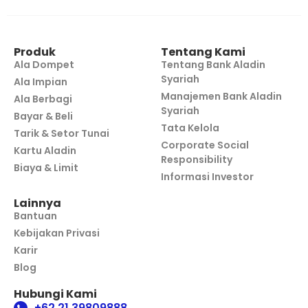
Produk
Tentang Kami
Ala Dompet
Tentang Bank Aladin
Syariah
Ala Impian
Manajemen Bank Aladin
Ala Berbagi
Syariah
Bayar & Beli
Tata Kelola
Tarik & Setor Tunai
Corporate Social
Kartu Aladin
Responsibility
Biaya & Limit
Informasi Investor
Lainnya
Bantuan
Kebijakan Privasi
Karir
Blog
Hubungi Kami
+62 21 39809888