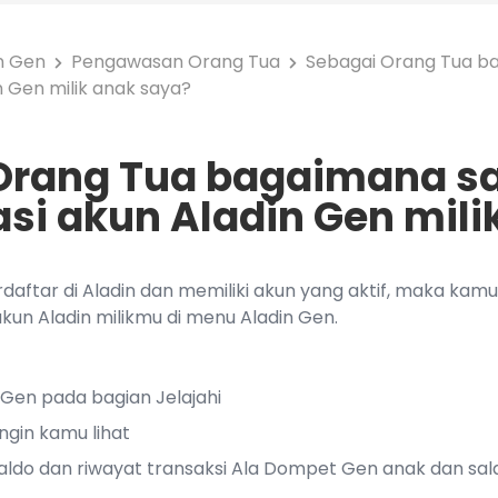
n Gen
Pengawasan Orang Tua
Sebagai Orang Tua b
 Gen milik anak saya?
Orang Tua bagaimana s
i akun Aladin Gen mili
daftar di Aladin dan memiliki akun yang aktif, maka ka
kun Aladin milikmu di menu Aladin Gen.
 Gen pada bagian Jelajahi
ngin kamu lihat
aldo dan riwayat transaksi Ala Dompet Gen anak dan sal