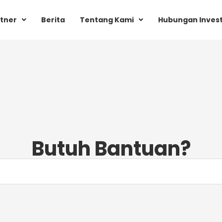
tner
Berita
Tentang Kami
Hubungan Inves
Butuh Bantuan?