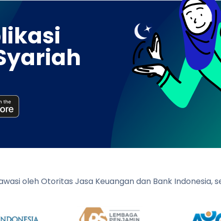
ikasi
Syariah
diawasi oleh Otoritas Jasa Keuangan dan Bank Indonesia,