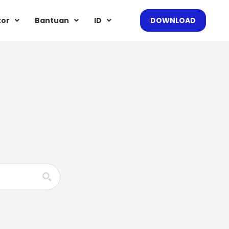
tor
Bantuan
ID
DOWNLOAD