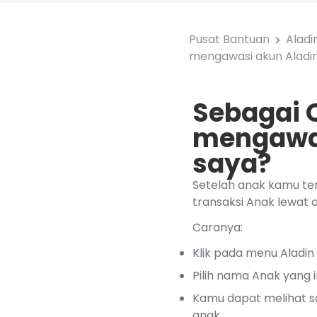
Pusat Bantuan
Aladi
mengawasi akun Aladin
Sebagai 
mengawas
saya?
Setelah anak kamu ter
transaksi Anak lewat a
Caranya:
Klik pada menu Aladin
Pilih nama Anak yang i
Kamu dapat melihat s
anak