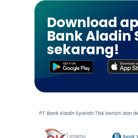
Download apl
Bank Aladin 
sekarang!
PT Bank Aladin Syariah Tbk berizin dan 