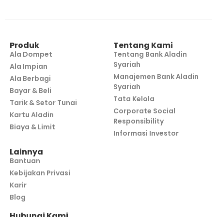
Produk
Tentang Kami
Ala Dompet
Tentang Bank Aladin
Syariah
Ala Impian
Manajemen Bank Aladin
Ala Berbagi
Syariah
Bayar & Beli
Tata Kelola
Tarik & Setor Tunai
Corporate Social
Kartu Aladin
Responsibility
Biaya & Limit
Informasi Investor
Lainnya
Bantuan
Kebijakan Privasi
Karir
Blog
Hubungi Kami