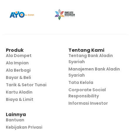
Produk
Tentang Kami
Ala Dompet
Tentang Bank Aladin
Syariah
Ala Impian
Manajemen Bank Aladin
Ala Berbagi
Syariah
Bayar & Beli
Tata Kelola
Tarik & Setor Tunai
Corporate Social
Kartu Aladin
Responsibility
Biaya & Limit
Informasi Investor
Lainnya
Bantuan
Kebijakan Privasi